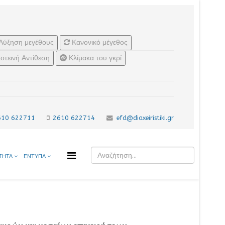
Αύξηση μεγέθους
Κανονικό μέγεθος
οτεινή Αντίθεση
Κλίμακα του γκρί
610 622711
2610 622714
efd@diaxeiristiki.gr
ΤΗΤΑ
ΕΝΤΥΠΑ