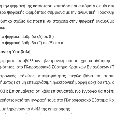
 την ψηφιακή της κατάσταση κατατάσσεται αυτόματα σε μία από
πεδα ψηφιακής ωριμότητας σύμφωνα με την αναλυτική Πρόσκλη
νδυτικό σχέδιο θα πρέπει να στοχεύει στην ψηφιακή αναβάθμισ
ικά:
πό ψηφιακή βαθμίδα (Δ) σε (Γ)
πό ψηφιακή βαθμίδα (Γ) σε (Β) κ.ο.κ.
ρονική Υποβολή
χειρήσεις υποβάλλουν ηλεκτρονική αίτηση χρηματοδότησης
ιότητας. στο Πληροφοριακό Σύστημα Κρατικών Ενισχύσεων 
τρονικός φάκελος υποψηφιότητας περιλαμβάνει τα απαιτο
ματος Ι σε μη επεξεργάσιμη ηλεκτρονική μορφή αρχείου (π.χ. α
Η: Επισημαίνεται ότι κάθε επισυναπτόμενο έγγραφο θα πρέπει 
ι χρήστες κατά την εγγραφή τους στο Πληροφοριακό Σύστημα Κ
υμπληρώνουν το ΑΦΜ της επιχείρησης