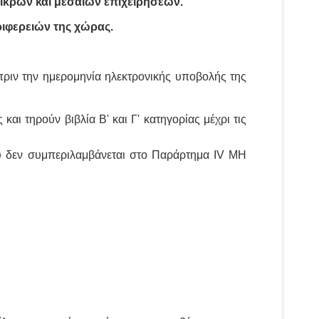
ικρών και μεσαίων επιχειρήσεων.
ριφερειών της χώρας.
ς πριν την ημερομηνία ηλεκτρονικής υποβολής της
 και τηρούν βιβλία Β' και Γ' κατηγορίας μέχρι τις
ου δεν συμπεριλαμβάνεται στο Παράρτημα ΙV ΜΗ