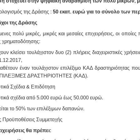
η στοχεύει στην ψηφιακή αναβάθμιση των πολύ μικρών, μ
λογισμός της Δράσης :
50 εκατ. ευρώ για το σύνολο των πε
ύχοι της Δράσης
ενες πολύ μικρές, μικρές και μεσαίες επιχειρήσεις, οι οποίε
ς χρηματοδότησης:
χουν κλείσει τουλάχιστον δυο (2) πλήρεις διαχειριστικές χρήσεις
1.12.2017,
ιαθέτουν έναν τουλάχιστον επιλέξιμο ΚΑΔ δραστηριότητας π
ΠΙΛΕΞΙΜΕΣ ΔΡΑΣΤΗΡΙΟΤΗΤΕΣ (ΚΑΔ).
τικά Σχέδια & Επιδότηση
τικά σχέδια από 5.000 ευρώ έως 50.000 ευρώ.
είται το 50% των επιλέξιμων δαπανών.
ς Προϋποθέσεις Συμμετοχής
ιχειρήσεις θα πρέπει: