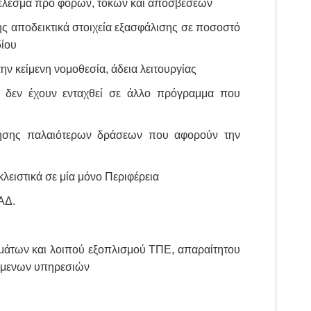
ποτέλεσμα προ φόρων, τόκων και αποσβέσεων
ς αποδεικτικά στοιχεία εξασφάλισης σε ποσοστό
δίου
ν κείμενη νομοθεσία, άδεια λειτουργίας
 δεν έχουν ενταχθεί σε άλλο πρόγραμμα που
λησης παλαιότερων δράσεων που αφορούν την
ειστικά σε μία μόνο Περιφέρεια
ΑΔ.
ημάτων και λοιπού εξοπλισμού ΤΠΕ, απαραίτητου
χόμενων υπηρεσιών