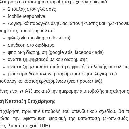
λεκτρονικό κατάστημα απαραίτητα με χαρακτηριστικά:
2 τουλάχιστον γλώσσες
Μobile responsive
Λογισμικά παραγγελιοληψίας, αποθήκευσης και ηλεκτρο
πηρεσίες που αφορούν σε:
φιλοξενία (hosting, collocation)
σύνδεση στο διαδίκτυο
ψηφιακή διαφήμιση (google ads, facebook ads)
ανάπτυξη ψηφιακού υλικού διαφήμισης
ανάπτυξη ή/και πιστοποίηση ψηφιακής πολιτικής ασφάλειας
μεταφορά δεδομένων ή παραμετροποίηση λογισμικού
ισθολογικό κόστος εργαζομένων (νέο προσωπικό).
νες είναι επιλέξιμες από την ημερομηνία υποβολής της αίτησ
ή Κατάταξη Επιχείρησης
πιχείρηση πριν την υποβολή του επενδυτικού σχεδίου, θα 
ώσει την υφιστάμενη ψηφιακή της κατάσταση (εξοπλισμός Τ
ίες, λοιπά στοιχεία ΤΠΕ).