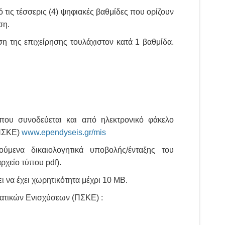
 τις τέσσερις (4) ψηφιακές βαθμίδες που ορίζουν
ση.
η της επιχείρησης τουλάχιστον κατά 1 βαθμίδα.
 που συνοδεύεται και από ηλεκτρονικό φάκελο
(ΠΣΚΕ)
www.ependyseis.gr/mis
ύμενα δικαιολογητικά υποβολής/ένταξης του
ρχείο τύπου pdf).
να έχει χωρητικότητα μέχρι 10 ΜB.
ρατικών Ενισχύσεων (ΠΣΚΕ) :