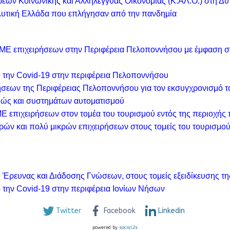
έων Κοινωνικής και Αλληλέγγυας Οικονομίας (Κ.ΑΛ.Ο.) στη Δυ
Δυτική Ελλάδα που επλήγησαν από την πανδημία
ΜΕ επιχειρήσεων στην Περιφέρεια Πελοποννήσου με έμφαση στ
 την Covid-19 στην περιφέρεια Πελοποννήσου
ήσεων της Περιφέρειας Πελοποννήσου για τον εκσυγχρονισμό 
θώς και συστημάτων αυτοματισμού
Ε επιχειρήσεων στον τομέα του τουρισμού εντός της περιοχή
ρών και πολύ μικρών επιχειρήσεων στους τομείς του τουρισμού
ς
Έρευνας και Διάδοσης Γνώσεων, στους τομείς εξειδίκευσης τη
την Covid-19 στην περιφέρεια Ιονίων Νήσων
Twitter
Facebook
Linkedin
powered by
social2s