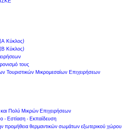
 ΠΣΚΕ
(Α Κύκλος)
(Β Κύκλος)
ειρήσεων
ρονισμό τους
έων Τουριστικών Μικρομεσαίων Επιχειρήσεων
 και Πολύ Μικρών Επιχειρήσεων
ο - Εστίαση - Εκπαίδευση
την προμήθεια θερμαντικών σωμάτων εξωτερικού χώρου