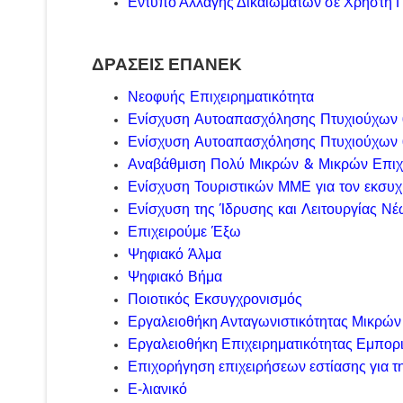
Εντυπο Αλλαγής Δικαιωμάτων σε Χρήστη
ΔΡΑΣΕΙΣ ΕΠΑΝΕΚ
Νεοφυής Επιχειρηματικότητα
Ενίσχυση Αυτοαπασχόλησης Πτυχιούχων 
Ενίσχυση Αυτοαπασχόλησης Πτυχιούχων 
Αναβάθμιση Πολύ Μικρών & Μικρών Επιχ
Ενίσχυση Τουριστικών ΜΜΕ για τον εκσυχ
Ενίσχυση της Ίδρυσης και Λειτουργίας Ν
Επιχειρούμε Έξω
Ψηφιακό Άλμα
Ψηφιακό Βήμα
Ποιοτικός Εκσυγχρονισμός
Εργαλειοθήκη Ανταγωνιστικότητας Μικρών
Εργαλειοθήκη Επιχειρηματικότητας Εμπορι
Επιχορήγηση επιχειρήσεων εστίασης για 
Ε-λιανικό