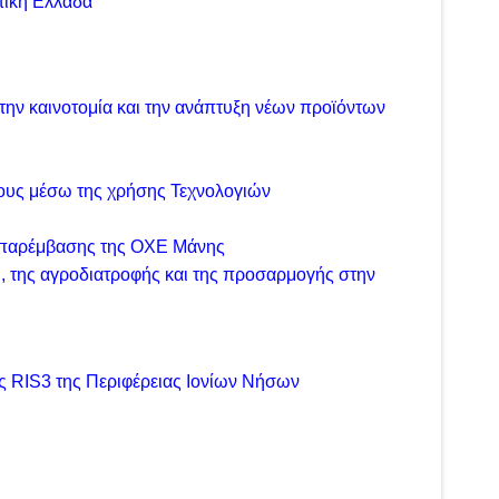
τική Ελλάδα
ην καινοτομία και την ανάπτυξη νέων προϊόντων
τους μέσω της χρήσης Τεχνολογιών
ς παρέμβασης της ΟΧΕ Μάνης
, της αγροδιατροφής και της προσαρμογής στην
ς RIS3 της Περιφέρειας Ιονίων Νήσων