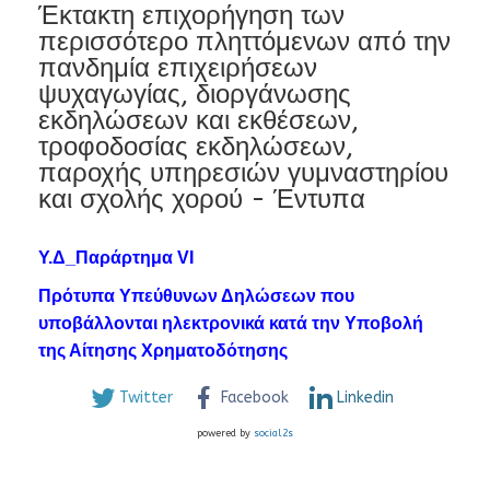
Έκτακτη επιχορήγηση των
περισσότερο πληττόμενων από την
πανδημία επιχειρήσεων
ψυχαγωγίας, διοργάνωσης
εκδηλώσεων και εκθέσεων,
τροφοδοσίας εκδηλώσεων,
παροχής υπηρεσιών γυμναστηρίου
και σχολής χορού - Έντυπα
Υ.Δ_Παράρτημα VI
Πρότυπα Υπεύθυνων Δηλώσεων που
υποβάλλονται ηλεκτρονικά κατά την Υποβολή
της Αίτησης Χρηματοδότησης
Twitter
Facebook
Linkedin
powered by
social2s