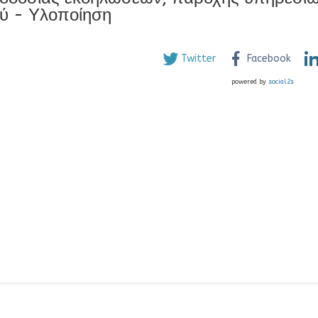
ύ - Υλοποίηση
Twitter
Facebook
powered by
social2s