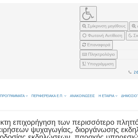
Σμίκρινση μεγέθους
Φωτεινή Αντίθεση
Σκ
Επαναφορά
Πληκτρολόγιο
Υπογράμμιση
2
ΠΡΟΓΡΑΜΜΑΤΑ
ΠΕΡΙΦΕΡΕΙΑΚΑ Ε.Π.
ΑΝΑΚΟΙΝΩΣΕΙΣ
Η ΕΤΑΙΡΙΑ
ΔΗΜΟΣΙΟ
κτη επιχορήγηση των περισσότερο πληττ
ειρήσεων ψυχαγωγίας, διοργάνωσης εκδη
οδοσίας εκδηλώσεων, παροχής υπηρεσιών