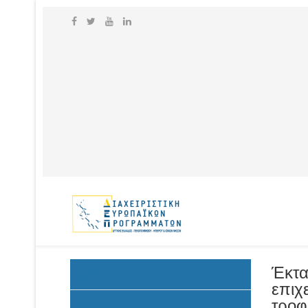
Έκτα
Ανακοινώσεις
επιχ
τροφ
Προκήρυξη