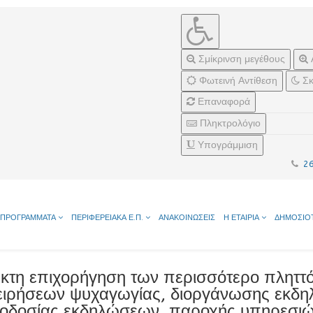
Σμίκρινση μεγέθους
Φωτεινή Αντίθεση
Σκ
Επαναφορά
Πληκτρολόγιο
Υπογράμμιση
2
ΠΡΟΓΡΑΜΜΑΤΑ
ΠΕΡΙΦΕΡΕΙΑΚΑ Ε.Π.
ΑΝΑΚΟΙΝΩΣΕΙΣ
Η ΕΤΑΙΡΙΑ
ΔΗΜΟΣΙΟ
κτη επιχορήγηση των περισσότερο πληττ
ειρήσεων ψυχαγωγίας, διοργάνωσης εκδη
οδοσίας εκδηλώσεων, παροχής υπηρεσιών