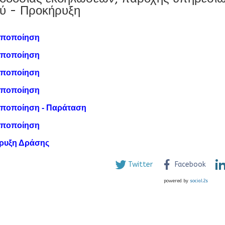
ύ - Προκήρυξη
οποποίηση
οποποίηση
οποποίηση
οποποίηση
οποποίηση - Παράταση
οποποίηση
ρυξη Δράσης
Twitter
Facebook
powered by
social2s