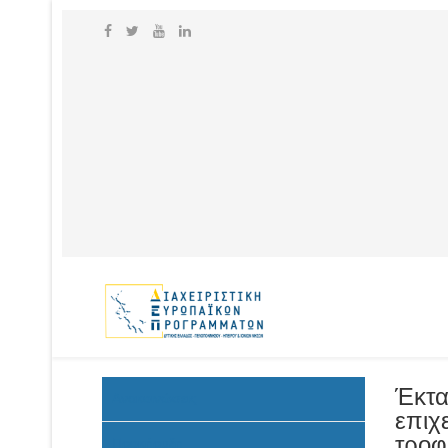
Έκτα
Ανακοινώσεις
επιχ
τροφ
Προκήρυξη