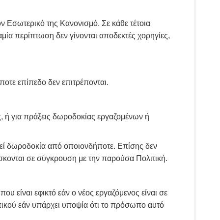
ν Εσωτερικό της Κανονισμό. Σε κάθε τέτοια
καμία περίπτωση δεν γίνονται αποδεκτές χορηγίες,
οτε επίπεδο δεν επιτρέπονται.
ς, ή για πράξεις δωροδοκίας εργαζομένων ή
θεί δωροδοκία από οποιονδήποτε. Επίσης δεν
ίσκονται σε σύγκρουση με την παρούσα Πολιτική.
υ είναι εφικτό εάν ο νέος εργαζόμενος είναι σε
ικού εάν υπάρχει υποψία ότι το πρόσωπο αυτό