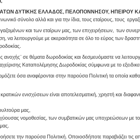
,
ΑΤΩΝ ΔΥΤΙΚΗΣ ΕΛΛΑΔΟΣ, ΠΕΛΟΠΟΝΝΗΣΟΥ, ΗΠΕΙΡΟΥ ΚΑ
ινωνικό σύνολο αλλά και για την ίδια, τους εταίρους, τους εργα
γαζομένων και των εταίρων μας, των επιχειρήσεων, των συνεργ
η, να λειτουργούμε με ακεραιότητα σε όλο το εύρος των δραστη
ροδοκίας.
κής ανοχής¨ σε θέματα δωροδοκίας και δεσμευόμαστε να λειτουρ
 Διαχείρισης Καταπολέμησης Δωροδοκίας σύμφωνα με το εξειδικ
ρμόζετε όσα αναφέρονται στην παρούσα Πολιτική τα οποία καθορ
ν κρατικών ενισχύσεων είναι αποτελεσματική, χρηστή και διαφαν
κουλτούρα μας,
ισχύουσας νομοθεσίας, των συμβατικών μας υποχρεώσεων με το
μας.
νοήσετε την παρούσα Πολιτική. Οποιοσδήποτε παραβιάζει τις απα