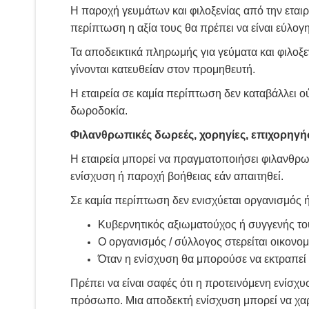
Η παροχή γευμάτων και φιλοξενίας από την εταιρε
περίπτωση η αξία τους θα πρέπει να είναι εύλογ
Τα αποδεικτικά πληρωμής για γεύματα και φιλοξε
γίνονται κατευθείαν στον προμηθευτή.
Η εταιρεία σε καμία περίπτωση δεν καταβάλλει
δωροδοκία.
Φιλανθρωπικές δωρεές, χορηγίες, επιχορηγή
Η εταιρεία μπορεί να πραγματοποιήσει φιλανθρω
ενίσχυση ή παροχή βοήθειας εάν απαιτηθεί.
Σε καμία περίπτωση δεν ενισχύεται οργανισμός 
Κυβερνητικός αξιωματούχος ή συγγενής του
Ο οργανισμός / σύλλογος στερείται οικονομ
Όταν η ενίσχυση θα μπορούσε να εκτραπεί 
Πρέπει να είναι σαφές ότι η προτεινόμενη ενίσ
πρόσωπο. Μια αποδεκτή ενίσχυση μπορεί να χαρακ