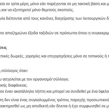
ία σε τρίτα μέρη, μόνο εάν παρέχονται σε μη τακτική βάση και 
η και να εξυπηρετεί μόνο θεμιτούς σκοπούς.
νία διέπονται από τους κανόνες διαχείρισης των λειτουργικών 
 ούτε αποζημιώνει έξοδα ταξιδιών σε πρόσωπα όπου η συγκεκρ
σεις
πικές δωρεές, χορηγίες και επιχορηγήσεις μόνο σε τοπικούς ή
ή σύλλογος όταν:
 ασχολείται με τον οργανισμό/ σύλλογο.
ικής διαφάνειας.
σε έναν ακατάλληλο λήπτη και μπορεί να συνδεθεί με ένα όφελο
χυση δεν είναι ένας συγκαλυμμένος τρόπος παροχής προσωπικο
τηρισθεί ως μη αποδεκτή εάν δίνεται ή έχει συμφωνηθεί σε μι