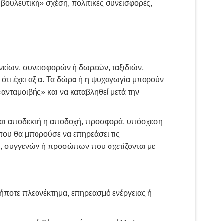
βουλευτική» σχέση, πολιτικές συνεισφορές,
ανείων, συνεισφορών ή δωρεών, ταξιδιών,
τι έχει αξία. Τα δώρα ή η ψυχαγωγία μπορούν
νταμοιβής» και να καταβληθεί μετά την
ίναι αποδεκτή η αποδοχή, προσφορά, υπόσχεση
που θα μπορούσε να επηρεάσει τις
ιας, συγγενών ή προσώπων που σχετίζονται με
ήποτε πλεονέκτημα, επηρεασμό ενέργειας ή