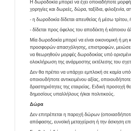
Η δωροδοκία μπορεί να έχει οποιαδήποτε μορφή,
χορηγίες και δωρεές, δώρα, ταξίδια, φιλοξενία,
- η δωροδοκία δίδεται απευθείας ή μέσω τρίτου, 
- δίδεται προς όφελος του αποδέκτη ή κάποιου ά
Μία δωροδοκία μπορεί να είναι οικονομική ή μη
προσφορών απασχόλησης, επιστροφών, μειώσεων,
να θεωρηθούν μορφές δωροδοκίας υπό ορισμένες 
ολοκλήρωση της ανάρμοστης εκτέλεσης του σχε
Δεν θα πρέπει να υπάρχει εμπλοκή σε καμία υπ
οποιουδήποτε αντικειμένου αξίας, οποιουδήποτε
δραστηριότητες της εταιρείας. Ειδική προσοχή θ
δημοσίους υπαλλήλους ή/και πολιτικούς.
Δώρα
Δεν επιτρέπεται η παροχή δώρων (οποιασδήποτ
απόφασης, ευνοϊκή μεταχείριση ή την άσκηση επι