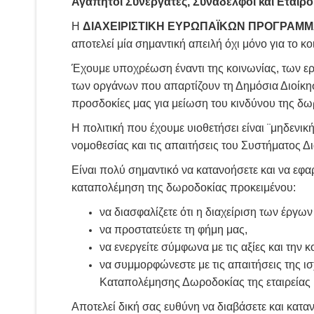
Αγαπητοί Συνεργάτες, Συνάδελφοι και Εταίροι
Η
ΔΙΑΧΕΙΡΙΣΤΙΚΗ ΕΥΡΩΠΑΪΚΩΝ ΠΡΟΓΡΑΜΜ
αποτελεί μία σημαντική απειλή όχι μόνο για το κο
Έχουμε υποχρέωση έναντι της κοινωνίας, των ερ
των οργάνων που απαρτίζουν τη Δημόσια Διοίκησ
προσδοκίες μας για μείωση του κινδύνου της δω
Η πολιτική που έχουμε υιοθετήσει είναι ¨μηδενι
νομοθεσίας και τις απαιτήσεις του Συστήματος
Είναι πολύ σημαντικό να κατανοήσετε και να εφα
καταπολέμηση της δωροδοκίας προκειμένου:
να διασφαλίζετε ότι η διαχείριση των έργω
να προστατεύετε τη φήμη μας,
να ενεργείτε σύμφωνα με τις αξίες και την 
να συμμορφώνεστε με τις απαιτήσεις της 
Καταπολέμησης Δωροδοκίας της εταιρείας 
Αποτελεί δική σας ευθύνη να διαβάσετε και κατα