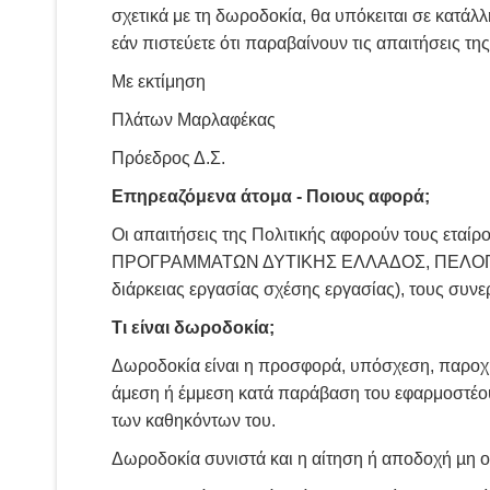
σχετικά με τη δωροδοκία, θα υπόκειται σε κατάλλ
εάν πιστεύετε ότι παραβαίνουν τις απαιτήσεις τη
Με εκτίμηση
Πλάτων Μαρλαφέκας
Πρόεδρος Δ.Σ.
Επηρεαζόμενα άτομα - Ποιους αφορά;
Οι απαιτήσεις της Πολιτικής αφορούν τους ετα
ΠΡΟΓΡΑΜΜΑΤΩΝ ΔΥΤΙΚΗΣ ΕΛΛΑΔΟΣ, ΠΕΛΟΠΟΝΝΗΣΟ
διάρκειας εργασίας σχέσης εργασίας), τους συνε
Τι είναι δωροδοκία;
Δωροδοκία είναι η προσφορά, υπόσχεση, παροχή
άμεση ή έμμεση κατά παράβαση του εφαρμοστέου 
των καθηκόντων του.
Δωροδοκία συνιστά και η αίτηση ή αποδοχή µη 