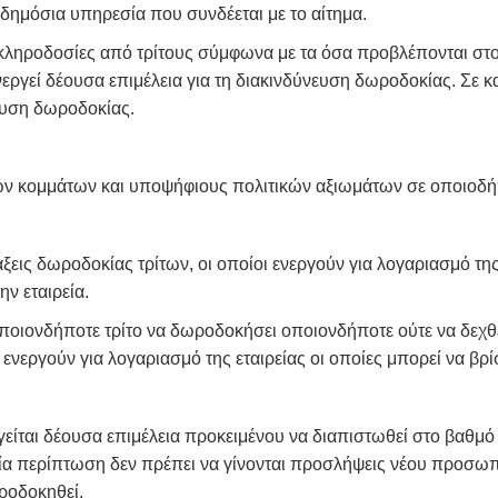
ημόσια υπηρεσία που συνδέεται με το αίτημα.
ι κληροδοσίες από τρίτους σύμφωνα με τα όσα προβλέπονται στο
νεργεί δέουσα επιμέλεια για τη διακινδύνευση δωροδοκίας. Σε 
ευση δωροδοκίας.
κών κομμάτων και υποψήφιους πολιτικών αξιωμάτων σε οποιοδήπ
ξεις δωροδοκίας τρίτων, οι οποίοι ενεργούν για λογαριασμό τη
ν εταιρεία.
 οποιονδήποτε τρίτο να δωροδοκήσει οποιονδήποτε ούτε να δεχ
ενεργούν για λογαριασμό της εταιρείας οι οποίες μπορεί να βρ
ίται δέουσα επιμέλεια προκειμένου να διαπιστωθεί στο βαθμό πο
ία περίπτωση δεν πρέπει να γίνονται προσλήψεις νέου προσωπ
ροδοκηθεί.