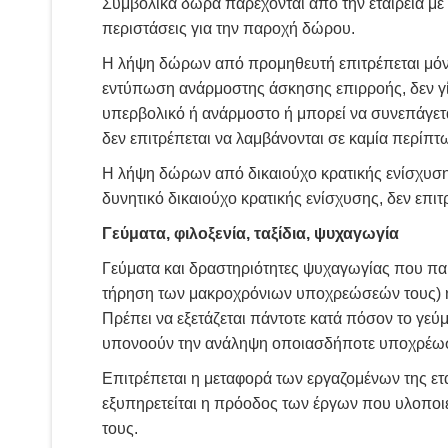
Συμβολικά δώρα παρέχονται από την εταιρεία με
περιστάσεις για την παροχή δώρου.
Η λήψη δώρων από προμηθευτή επιτρέπεται μόνο
εντύπωση ανάρμοστης άσκησης επιρροής, δεν γίν
υπερβολικό ή ανάρμοστο ή μπορεί να συνεπάγετ
δεν επιτρέπεται να λαμβάνονται σε καμία περίπ
Η λήψη δώρων από δικαιούχο κρατικής ενίσχυσ
δυνητικό δικαιούχο κρατικής ενίσχυσης, δεν επιτ
Γεύματα, φιλοξενία, ταξίδια, ψυχαγωγία
Γεύματα και δραστηριότητες ψυχαγωγίας που πα
τήρηση των μακροχρόνιων υποχρεώσεών τους) ή 
Πρέπει να εξετάζεται πάντοτε κατά πόσον το γε
υπονοούν την ανάληψη οποιασδήποτε υποχρέωσης
Επιτρέπεται η μεταφορά των εργαζομένων της ε
εξυπηρετείται η πρόοδος των έργων που υλοποιε
τους.