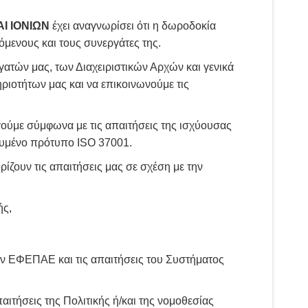
Ι ΙΟΝΙΩΝ
έχει αναγνωρίσει ότι η δωροδοκία
ζόμενους και τους συνεργάτες της.
ατών μας, των Διαχειριστικών Αρχών και γενικά
ριοτήτων μας και να επικοινωνούμε τις
γούμε σύμφωνα με τις απαιτήσεις της ισχύουσας
ευμένο πρότυπο ISO 37001.
ίζουν τις απαιτήσεις μας σε σχέση με την
ής,
ν ΕΦΕΠΑΕ και τις απαιτήσεις του Συστήματος
ιτήσεις της Πολιτικής ή/και της νομοθεσίας