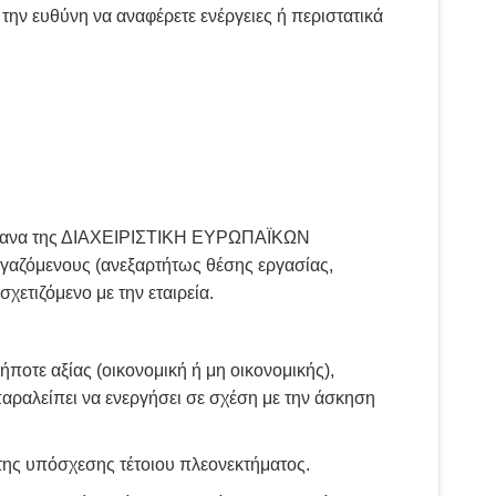
 την ευθύνη να αναφέρετε ενέργειες ή περιστατικά
 Όργανα της ΔΙΑΧΕΙΡΙΣΤΙΚΗ ΕΥΡΩΠΑΪΚΩΝ
όμενους (ανεξαρτήτως θέσης εργασίας,
χετιζόμενο με την εταιρεία.
τε αξίας (οικονομική ή μη οικονομικής),
αραλείπει να ενεργήσει σε σχέση με την άσκηση
ης υπόσχεσης τέτοιου πλεονεκτήματος.