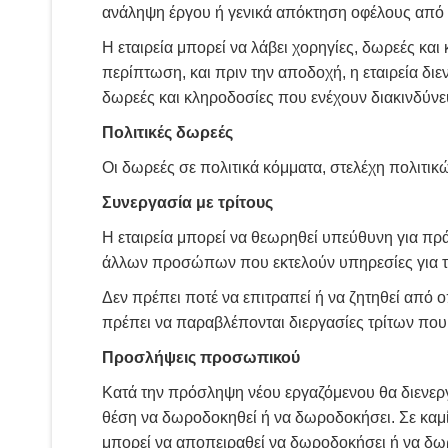
ανάληψη έργου ή γενικά απόκτηση οφέλους από δ
Η εταιρεία μπορεί να λάβει χορηγίες, δωρεές κα
περίπτωση, και πριν την αποδοχή, η εταιρεία διε
δωρεές και κληροδοσίες που ενέχουν διακινδύν
Πολιτικές δωρεές
Οι δωρεές σε πολιτικά κόμματα, στελέχη πολιτι
Συνεργασία με τρίτους
Η εταιρεία μπορεί να θεωρηθεί υπεύθυνη για πρά
άλλων προσώπων που εκτελούν υπηρεσίες για τη
Δεν πρέπει ποτέ να επιτραπεί ή να ζητηθεί από
πρέπει να παραβλέπονται διεργασίες τρίτων που 
Προσλήψεις προσωπικού
Κατά την πρόσληψη νέου εργαζόμενου θα διενεργε
θέση να δωροδοκηθεί ή να δωροδοκήσει. Σε καμ
μπορεί να αποπειραθεί να δωροδοκήσει ή να δω