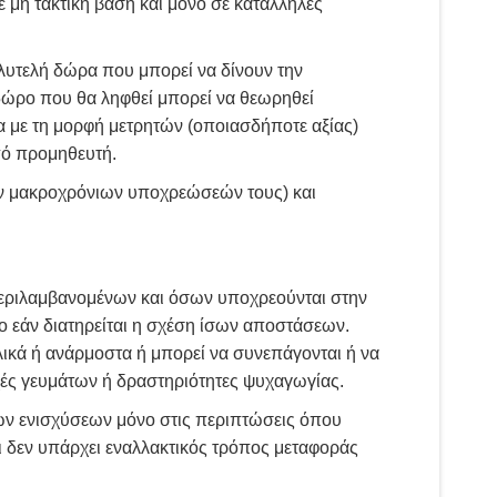
 μη τακτική βάση και μόνο σε κατάλληλες
λυτελή δώρα που μπορεί να δίνουν την
 δώρο που θα ληφθεί μπορεί να θεωρηθεί
 με τη μορφή μετρητών (οποιασδήποτε αξίας)
πό προμηθευτή.
ν μακροχρόνιων υποχρεώσεών τους) και
περιλαμβανομένων και όσων υποχρεούνται στην
 εάν διατηρείται η σχέση ίσων αποστάσεων.
ικά ή ανάρμοστα ή μπορεί να συνεπάγονται ή να
ές γευμάτων ή δραστηριότητες ψυχαγωγίας.
ών ενισχύσεων μόνο στις περιπτώσεις όπου
ι δεν υπάρχει εναλλακτικός τρόπος μεταφοράς