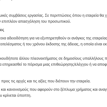
μικές συμβάσεις εργασίας. Σε περιπτώσεις όπου η εταιρεία θ
την επιπλέον απασχόληση του προσωπικού.
ίες
ια αδειοδότηση για να εξυπηρετηθούν οι ανάγκες της εταιρείας,
ελέσματος ή του χρόνου έκδοσης της άδειας, η οποία είναι εκτ
οιουδήποτε άλλου πλεονεκτήματος σε δημοσίους υπαλλήλους π
 να επηρεασθεί το πόρισμα μιας επιθεώρησης/ελέγχου ή να αποφ
προς τις αρχές και τις αξίες που διέπουν την εταιρεία.
 και κανονισμούς που αφορούν στο ξέπλυμα χρήματος και αναγν
υ κρίνεται ύποπτη.