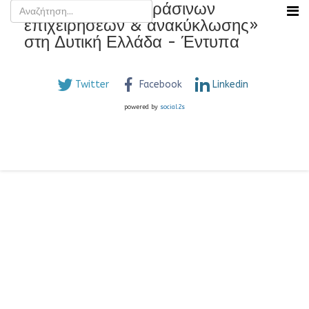
Ενίσχυση των «πράσινων
επιχειρήσεων & ανακύκλωσης»
στη Δυτική Ελλάδα - Έντυπα
Twitter
Facebook
Linkedin
powered by
social2s