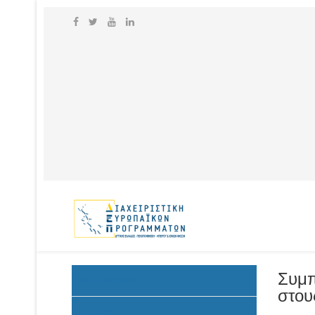
Συμπ
Ανακοινώσεις
στου
Προκήρυξη