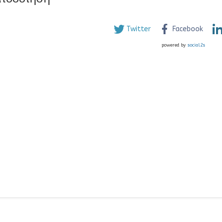
Twitter
Facebook
powered by
social2s