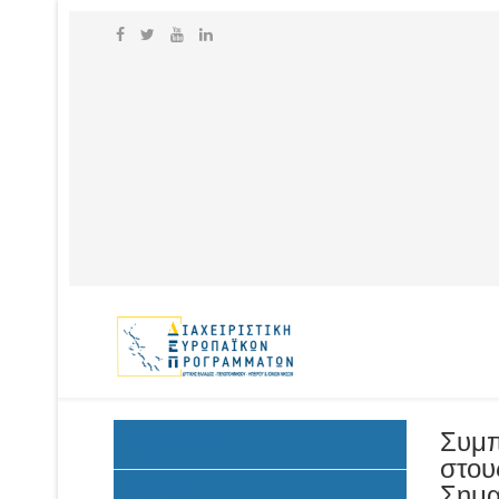
Συμπ
Ανακοινώσεις
στου
Σημα
Προκήρυξη