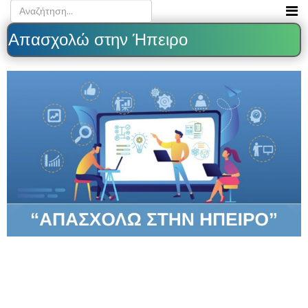
Απασχολώ στην Ήπειρο