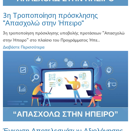
3η Τροποποίηση πρόσκλησης
"Απασχολώ στην Ήπειρο"
3η τροποποίηση πρόσκλησης υποβολής προτάσεων “Απασχολώ
στην Ήπειρο” στο πλαίσιο του Προγράμματος Ήπε...
Διαβάστε Περισσότερα
Έγκριση Αποτελεσμάτων Αξιολόγησης