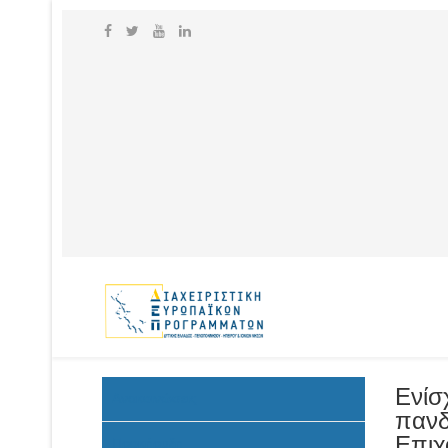
Ενίσ
Ανακοινώσεις
πανδ
Επιχ
Προκήρυξη