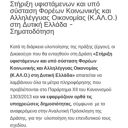
Στήριξη υφιστάμενων και υπό
σύσταση Φορέων Κοινωνικής και
Αλληλέγγυας Οικονομίας (Κ.ΑΛ.Ο.)
στη Δυτική Ελλάδα -
Σηματοδότηση
Κατά τη διάρκεια υλοποίησης της πράξης (έργου), οι
Δικαιούχοι που θα ενταχθούν στη Δράση
«Στήριξη
υφιστάμενων και υπό σύσταση Φορέων
Κοινωνικής και Αλληλέγγυας Οικονομίας
(Κ.ΑΛ.Ο.) στη Δυτική Ελλάδα»
απαιτείται να
λαμβάνουν όλα τα μέτρα πληροφόρησης που
προβλέπονται στο Παράρτημα XII του Κανονισμού
1303/2013 και
να εφαρμόζουν ορθά τις
υποχρεώσεις δημοσιότητας
, σύμφωνα με τα
αναφερόμενα στην Αναλυτική Πρόσκληση της
Δράσης, για την υλοποίηση του επενδυτικού τους
σχεδίου.