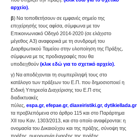
αρχείο).
β
) Να τοποθετήσουν σε εμφανές σημείο της
επιχείρησής τους αφίσα, σύμφωνα με τον
Επικοινωνιακό Οδηγό 2014-2020 (σε ελάχιστο
μέγεθος A3) αναφορικά με τη συνδρομή του
Διαρθρωτικού Ταμείου στην υλοποίηση της Πράξης,
σύμφωνα με τις προδιαγραφές που θα
υποδειχθούν
(
κλικ εδώ για το σχετικό αρχείο).
γ) Να αποδέχονται τη συμπερίληψή τους στο
κατάλογο των πράξεων του Ε.Π. που δημοσιοποιεί η
Ειδική Υπηρεσία Διαχείρισης του Ε.Π στις
διαδικτυακές
πύλες,
espa.gr
,
efepae.gr
,
diaxeiristiki.gr
,
dytikiellada.gr
τα προβλεπόμενα στο άρθρο 115 και στο Παράρτημα
ΧΙΙ του Καν. 1303/2013, και στο οποίο αναφέρονται: η
ονομασία του Δικαιούχου και της πράξης, σύνοψη της
πράξης, ημερομηνία έναρξης της πράξης,