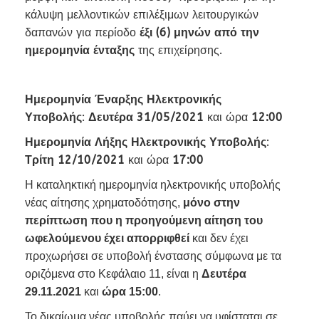
κάλυψη μελλοντικών επιλέξιμων λειτουργικών
δαπανών για περίοδο
έξι (6) μηνών από την
ημερομηνία ένταξης
της επιχείρησης.
Ημερομηνία Έναρξης Ηλεκτρονικής
Υποβολής
:
Δευτέρα 31/05/2021
και ώρα
12:00
Ημερομηνία Λήξης Ηλεκτρονικής Υποβολής
:
Τρίτη 12/10/2021
και ώρα
17:00
Η καταληκτική ημερομηνία ηλεκτρονικής υποβολής
νέας αίτησης χρηματοδότησης,
μόνο στην
περίπτωση που η προηγούμενη αίτηση του
ωφελούμενου έχει απορριφθεί
και δεν έχει
προχωρήσει σε υποβολή ένστασης σύμφωνα με τα
οριζόμενα στο Κεφάλαιο 11, είναι η
Δευτέρα
29.11.2021
και
ώρα 15:00
.
Το δικαίωμα νέας υποβολής παύει να υφίσταται σε