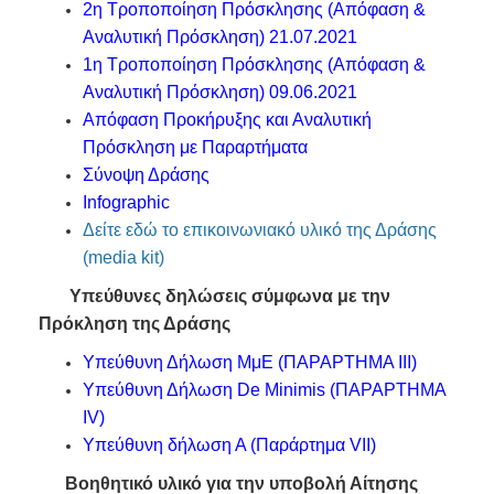
2η Τροποποίηση Πρόσκλησης (Απόφαση &
Αναλυτική Πρόσκληση) 21.07.2021
1η Τροποποίηση Πρόσκλησης (Απόφαση &
Αναλυτική Πρόσκληση) 09.06.2021
Απόφαση Προκήρυξης και Αναλυτική
Πρόσκληση με Παραρτήματα
Σύνοψη Δράσης
I
nfographic
Δείτε εδώ το επικοινωνιακό υλικό της Δράσης
(media kit)
Υπεύθυνες δηλώσεις σύμφωνα με την
Πρόκληση της Δράσης
Υπεύθυνη Δήλωση ΜμΕ (ΠΑΡΑΡΤΗΜΑ ΙΙΙ)
Υπεύθυνη Δήλωση De Μinimis (ΠΑΡΑΡΤΗΜΑ
IV)
Υπεύθυνη δήλωση Α (Παράρτημα VII)
Βοηθητικό υλικό
για την υποβολή Αίτησης