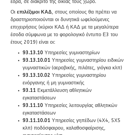
έδρα, σε διακριτό της οικίας τους χώρο.
Οι
επιλέξιμοι ΚΑΔ
, στους οποίους θα πρέπει να
δραστηριοποιούνται οι δυνητικά ωφελούμενες
επιχειρήσεις (κύριοι ΚΑΔ ή ΚΑΔ με τα μεγαλύτερα
έσοδα σύμφωνα με το φορολογικό έντυπο Ε3 του
έτους 2019) είναι οι:
93.13.10
Υπηρεσίες γυμναστηρίων
93.13.10.01
Υπηρεσίες γυμναστηρίου ειδικών
γυμναστικών (αεροβικής, πιλάτες, γιόγκα κλπ)
93.13.10.02
Υπηρεσίες γυμναστηρίου
ενόργανης ή μη γυμναστικής
93.11
Εκμετάλλευση αθλητικών
εγκαταστάσεων
93.11.10
Υπηρεσίες λειτουργίας αθλητικών
εγκαταστάσεων
93.11.10.01
Υπηρεσίες γηπέδων (4Χ4, 5Χ5
κλπ) ποδόσφαιρου, καλαθοσφαίρισης,