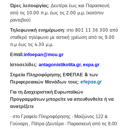
Ώρες λειτουργίας
: Δευτέρα έως και Παρασκευή
από τις 10.00 π.μ. έως τις 2.00 μ.μ. (κατόπιν
ραντεβού)
Τηλεφωνική ενημέρωση
: στο 801 11 36 300 από
σταθερό τηλέφωνο με αστική χρέωση από τις 9.00
π.μ έως τις 4.30 μ.μ.
Εmail
:
infoepan@mou.gr
Ιστοσελίδες
:
antagonistikotita.gr
,
espa.gr
Σημεία Πληροφόρησης ΕΦΕΠΑΕ & των
Περιφερειακών Μονάδων τους
:
efepae.gr
Για τη Διαχειριστική Ευρωπαϊκών
Προγραμμάτων μπορείτε να απευθυνθείτε ή να
ανατρέξετε
· στο Γραφείο Πληροφόρησης - Μαιζώνος 122 &
Γούναρη , Πάτρα (Δευτέρα - Παρασκευή από τις 8.00