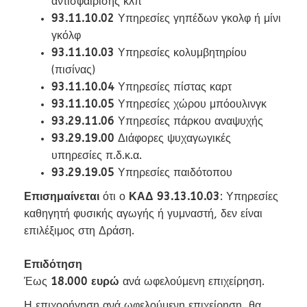
αντισφαίρισης κλπ
93.11.10.02
Υπηρεσίες γηπέδων γκολφ ή μίνι
γκόλφ
93.11.10.03
Υπηρεσίες κολυμβητηρίου
(πισίνας)
93.11.10.04
Υπηρεσίες πίστας καρτ
93.11.10.05
Υπηρεσίες χώρου μπόουλινγκ
93.29.11.06
Υπηρεσίες πάρκου αναψυχής
93.29.19.00
Διάφορες ψυχαγωγικές
υπηρεσίες π.δ.κ.α.
93.29.19.05
Υπηρεσίες παιδότοπου
Επισημαίνεται
ότι ο
ΚΑΔ 93.13.10.03
: Υπηρεσίες
καθηγητή φυσικής αγωγής ή γυμναστή, δεν είναι
επιλέξιμος στη Δράση.
Επιδότηση
Έως
18.000 ευρώ
ανά ωφελούμενη επιχείρηση.
Η επιχορήγηση ανά ωφελούμενη επιχείρηση, θα