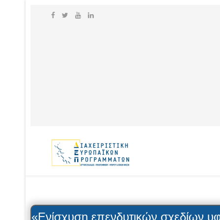
«Ενίσχυση επενδυτικών σχεδίων υ