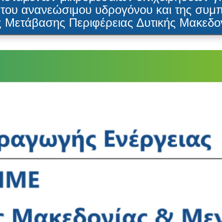
, του ανανεώσιμου υδρογόνου και της σ
ς Μετάβασης Περιφέρειας Δυτικής Μακεδ