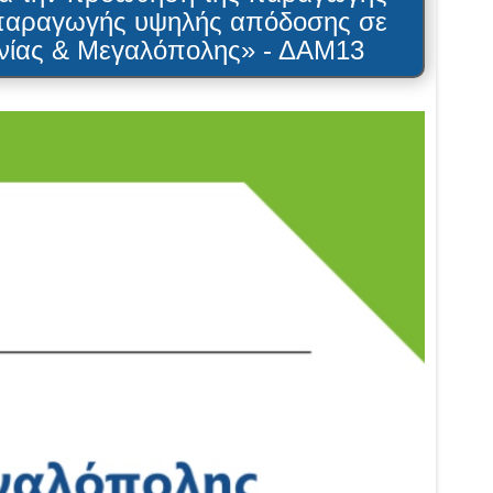
υμπαραγωγής υψηλής απόδοσης σε
ονίας & Μεγαλόπολης» - ΔΑΜ13