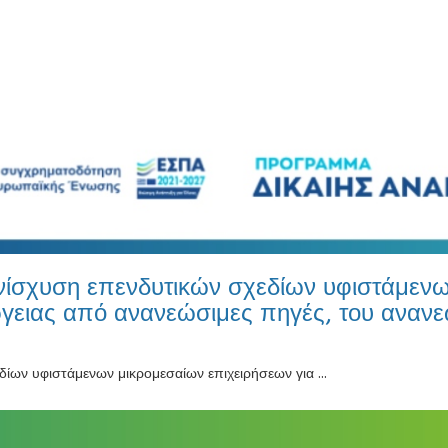
ίσχυση επενδυτικών σχεδίων υφιστάμενων
ειας από ανανεώσιμες πηγές, του ανανε
ων υφιστάμενων μικρομεσαίων επιχειρήσεων για ...