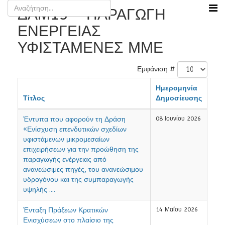
ΔΑΜ13 - ΠΑΡΑΓΩΓΗ
ΕΝΕΡΓΕΙΑΣ
ΥΦΙΣΤΑΜΕΝΕΣ ΜΜΕ
Εμφάνιση #
Ημερομηνία
Τίτλος
Δημοσίευσης
Έντυπα που αφορούν τη Δράση
08 Ιουνίου 2026
«Ενίσχυση επενδυτικών σχεδίων
υφιστάμενων μικρομεσαίων
επιχειρήσεων για την προώθηση της
παραγωγής ενέργειας από
ανανεώσιμες πηγές, του ανανεώσιμου
υδρογόνου και της συμπαραγωγής
υψηλής ....
Ένταξη Πράξεων Κρατικών
14 Μαΐου 2026
Ενισχύσεων στο πλαίσιο της