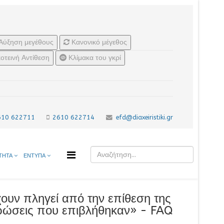
Αύξηση μεγέθους
Κανονικό μέγεθος
οτεινή Αντίθεση
Κλίμακα του γκρί
610 622711
2610 622714
efd@diaxeiristiki.gr
ΤΗΤΑ
ΕΝΤΥΠΑ
ουν πληγεί από την επίθεση της
κυρώσεις που επιβλήθηκαν» - FAQ