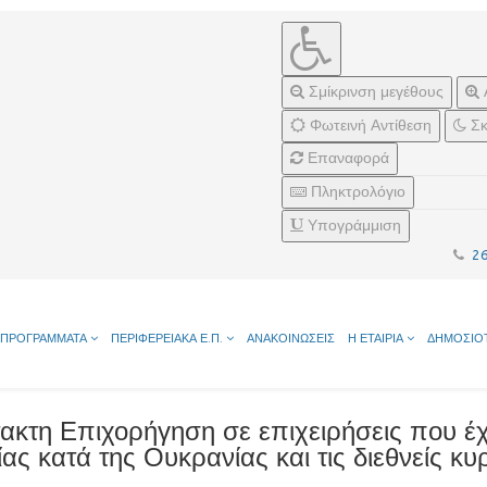
Σμίκρινση μεγέθους
Φωτεινή Αντίθεση
Σκ
Επαναφορά
Πληκτρολόγιο
Υπογράμμιση
2
ΠΡΟΓΡΑΜΜΑΤΑ
ΠΕΡΙΦΕΡΕΙΑΚΑ Ε.Π.
ΑΝΑΚΟΙΝΩΣΕΙΣ
Η ΕΤΑΙΡΙΑ
ΔΗΜΟΣΙΟ
ακτη Επιχορήγηση σε επιχειρήσεις που έχ
ας κατά της Ουκρανίας και τις διεθνείς 