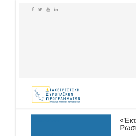
«Έκτ
Ανακοινώσεις
Ρωσί
Προκήρυξη