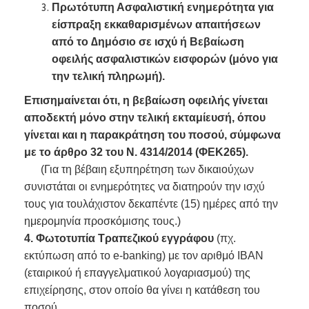
Πρωτότυπη Ασφαλιστική ενημερότητα για
είσπραξη εκκαθαρισμένων απαιτήσεων
από το ∆ημόσιο σε ισχύ ή Βεβαίωση
οφειλής ασφαλιστικών εισφορών (μόνο για
την τελική πληρωμή).
Επισημαίνεται ότι, η βεβαίωση οφειλής γίνεται
αποδεκτή μόνο στην τελική εκταμίευσή, όπου
γίνεται και η παρακράτηση του ποσού, σύμφωνα
με το άρθρο 32 του Ν. 4314/2014 (ΦΕΚ265).
(Για τη βέβαιη εξυπηρέτηση των δικαιούχων
συνιστάται οι ενημερότητες να διατηρούν την ισχύ
τους για τουλάχιστον δεκαπέντε (15) ημέρες από την
ημερομηνία προσκόμισης τους.)
4.
Φωτοτυπία Τραπεζικού εγγράφου
(πχ.
εκτύπωση από το e-banking) με τον αριθμό ΙΒΑΝ
(εταιρικού ή επαγγελματικού λογαριασμού) της
επιχείρησης, στον οποίο θα γίνει η κατάθεση του
ποσού.