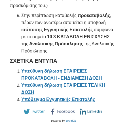
προσκόμισης του.)
Στην περίπτωση καταβολής
προκαταβολής
,
πέραν των ανωτέρω απαιτείται η υποβολή
ισόποσης Εγγυητικής Επιστολής
σύμφωνα
με το σημείο
10.3 ΚΑΤΑΒΟΛΗ ΕΝΙΣΧΥΣΗΣ
της Αναλυτικής Πρόσκλησης
της Αναλυτικής
Πρόσκλησης.
ΣΧΕΤΙΚΑ ΕΝΤΥΠΑ
Υπεύθυνη δήλωση ΕΤΑΙΡΕΙΕΣ
ΠΡΟΚΑΤΑΒΟΛΗ - ΕΝΔΙΑΜΕΣΗ ΔΟΣΗ
Υπεύθυνη δήλωση ΕΤΑΙΡΕΙΕΣ ΤΕΛΙΚΗ
ΔΟΣΗ
Υπόδειγμα Εγγυητικής Επιστολής
Twitter
Facebook
Linkedin
powered by
social2s