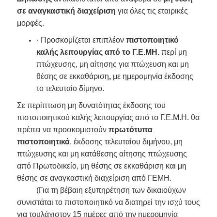
σε αναγκαστική διαχείριση
για όλες τις εταιρικές
μορφές.
· Προσκομίζεται επιπλέον
πιστοποιητικό
καλής λειτουργίας από το Γ.Ε.ΜΗ.
περί μη
πτώχευσης, μη αίτησης για πτώχευση και μη
θέσης σε εκκαθάριση
,
με ημερομηνία έκδοσης
το τελευταίο δίμηνο.
Σε περίπτωση μη δυνατότητας έκδοσης του
πιστοποιητικού καλής λειτουργίας από το Γ.Ε.Μ.Η. θα
πρέπει να προσκομιστούν
πρωτότυπα
πιστοποιητικά
, έκδοσης τελευταίου διμήνου, μη
πτώχευσης και μη κατάθεσης αίτησης πτώχευσης
από Πρωτοδικείο, μη θέσης σε εκκαθάριση και μη
θέσης σε αναγκαστική διαχείριση από ΓΕΜΗ.
(Για τη βέβαιη εξυπηρέτηση των δικαιούχων
συνιστάται το πιστοποιητικό να διατηρεί την ισχύ τους
για τουλάχιστον 15 ημέρες από την ημερομηνία