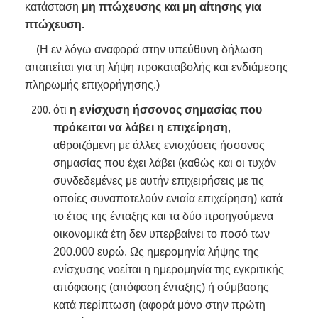
κατάσταση
μη πτώχευσης και μη αίτησης για
πτώχευση.
(Η εν λόγω αναφορά στην υπεύθυνη δήλωση
απαιτείται για τη λήψη προκαταβολής και ενδιάμεσης
πληρωμής επιχορήγησης.)
ότι
η ενίσχυση ήσσονος σημασίας που
πρόκειται να λάβει η επιχείρηση
,
αθροιζόμενη με άλλες ενισχύσεις ήσσονος
σημασίας που έχει λάβει (καθώς και οι τυχόν
συνδεδεμένες με αυτήν επιχειρήσεις με τις
οποίες συναποτελούν ενιαία επιχείρηση) κατά
το έτος της ένταξης και τα δύο προηγούμενα
οικονομικά έτη δεν υπερβαίνει το ποσό των
200.000 ευρώ. Ως ημερομηνία λήψης της
ενίσχυσης νοείται η ημερομηνία της εγκριτικής
απόφασης (απόφαση ένταξης) ή σύμβασης
κατά περίπτωση (αφορά μόνο στην πρώτη