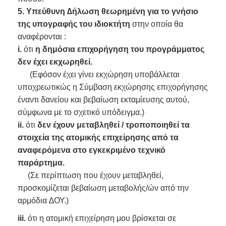
5.
Υπεύθυνη ∆ήλωση θεωρημένη για το γνήσιο
της υπογραφής του ιδιοκτήτη
στην οποία θα
αναφέρονται :
i.
ότι
η δημόσια επιχορήγηση του προγράμματος
δεν έχει εκχωρηθεί.
(Εφόσον έχει γίνει εκχώρηση υποβάλλεται
υποχρεωτικώς η Σύμβαση εκχώρησης επιχορήγησης
έναντι δανείου και βεβαίωση εκταμίευσης αυτού,
σύμφωνα με το σχετικό υπόδειγμα.)
ii.
ότι
δεν έχουν μεταβληθεί / τροποποιηθεί τα
στοιχεία της ατομικής επιχείρησης από τα
αναφερόμενα στο εγκεκριμένο τεχνικό
παράρτημα.
(Σε περίπτωση που έχουν μεταβληθεί,
προσκομίζεται βεβαίωση μεταβολής/ών από την
αρμόδια ∆ΟΥ.)
iii.
ότι η ατομική επιχείρηση μου βρίσκεται σε