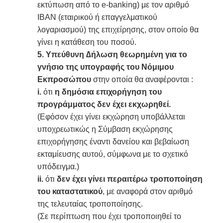
εκτύπωση από το e-banking) με τον αριθμό
ΙΒΑΝ (εταιρικού ή επαγγελματικού
λογαριασμού) της επιχείρησης, στον οποίο θα
γίνει η κατάθεση του ποσού.
5.
Υπεύθυνη ∆ήλωση θεωρημένη για το
γνήσιο της υπογραφής του Νόμιμου
Εκπροσώπου
στην οποία θα αναφέρονται :
i.
ότι
η δημόσια επιχορήγηση του
προγράμματος δεν έχει εκχωρηθεί.
(Εφόσον έχει γίνει εκχώρηση υποβάλλεται
υποχρεωτικώς η Σύμβαση εκχώρησης
επιχορήγησης έναντι δανείου και βεβαίωση
εκταμίευσης αυτού, σύμφωνα με το σχετικό
υπόδειγμα.)
ii.
ότι
δεν έχει γίνει περαιτέρω τροποποίηση
του καταστατικού
, με αναφορά στον αριθμό
της τελευταίας τροποποίησης.
(Σε περίπτωση που έχει τροποποιηθεί το