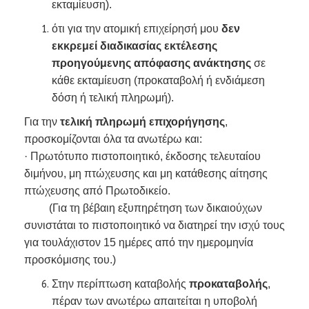
εκταμίευση).
ότι για την ατομική επιχείρησή μου
δεν
εκκρεμεί διαδικασίας εκτέλεσης
προηγούμενης απόφασης ανάκτησης
σε
κάθε εκταμίευση (προκαταβολή ή ενδιάμεση
δόση ή τελική πληρωμή).
Για την
τελική πληρωμή επιχορήγησης
,
προσκομίζονται όλα τα ανωτέρω και:
· Πρωτότυπο πιστοποιητικό, έκδοσης τελευταίου
διμήνου, μη πτώχευσης και μη κατάθεσης αίτησης
πτώχευσης από Πρωτοδικείο.
(Για τη βέβαιη εξυπηρέτηση των δικαιούχων
συνιστάται το πιστοποιητικό να διατηρεί την ισχύ τους
για τουλάχιστον 15 ημέρες από την ημερομηνία
προσκόμισης του.)
Στην περίπτωση καταβολής
προκαταβολής
,
πέραν των ανωτέρω απαιτείται η υποβολή