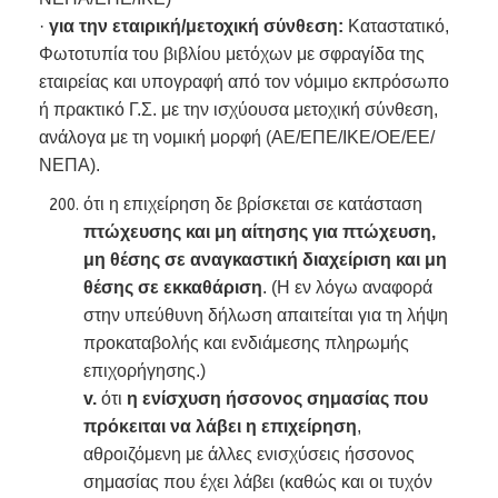
·
για την εταιρική/μετοχική σύνθεση:
Καταστατικό,
Φωτοτυπία του βιβλίου μετόχων με σφραγίδα της
εταιρείας και υπογραφή από τον νόμιμο εκπρόσωπο
ή πρακτικό Γ.Σ. με την ισχύουσα μετοχική σύνθεση,
ανάλογα με τη νομική μορφή (ΑΕ/ΕΠΕ/ΙΚΕ/ΟΕ/ΕΕ/
ΝΕΠΑ).
ότι η επιχείρηση δε βρίσκεται σε κατάσταση
πτώχευσης και μη αίτησης για πτώχευση,
μη θέσης σε αναγκαστική διαχείριση και μη
θέσης σε εκκαθάριση
. (Η εν λόγω αναφορά
στην υπεύθυνη δήλωση απαιτείται για τη λήψη
προκαταβολής και ενδιάμεσης πληρωμής
επιχορήγησης.)
v.
ότι
η ενίσχυση ήσσονος σημασίας που
πρόκειται να λάβει η επιχείρηση
,
αθροιζόμενη με άλλες ενισχύσεις ήσσονος
σημασίας που έχει λάβει (καθώς και οι τυχόν