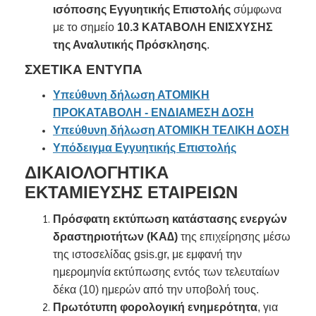
ισόποσης Εγγυητικής Επιστολής
σύμφωνα
με το σημείο
10.3 ΚΑΤΑΒΟΛΗ ΕΝΙΣΧΥΣΗΣ
της Αναλυτικής Πρόσκλησης
.
ΣΧΕΤΙΚΑ ΕΝΤΥΠΑ
Υπεύθυνη δήλωση ΑΤΟΜΙΚΗ
ΠΡΟΚΑΤΑΒΟΛΗ - ΕΝΔΙΑΜΕΣΗ ΔΟΣΗ
Υπεύθυνη δήλωση ΑΤΟΜΙΚΗ ΤΕΛΙΚΗ ΔΟΣΗ
Υπόδειγμα Εγγυητικής Επιστολής
ΔΙΚΑΙΟΛΟΓΗΤΙΚΑ
ΕΚΤΑΜΙΕΥΣΗΣ
ΕΤΑΙΡΕΙΩΝ
Πρόσφατη εκτύπωση κατάστασης ενεργών
δραστηριοτήτων (ΚΑ∆)
της επιχείρησης μέσω
της ιστοσελίδας gsis.gr, με εμφανή την
ημερομηνία εκτύπωσης εντός των τελευταίων
δέκα (10) ημερών από την υποβολή τους.
Πρωτότυπη φορολογική ενημερότητα
, για