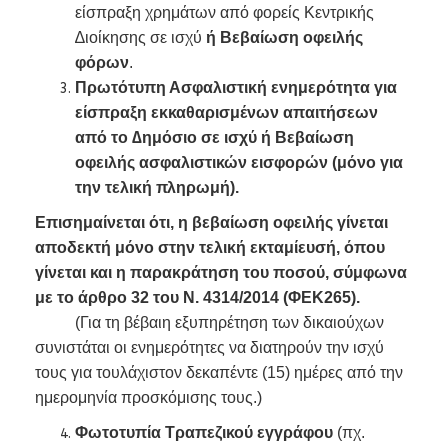
είσπραξη χρημάτων από φορείς Κεντρικής
∆ιοίκησης σε ισχύ
ή Βεβαίωση οφειλής
φόρων
.
Πρωτότυπη Ασφαλιστική ενημερότητα για
είσπραξη εκκαθαρισμένων απαιτήσεων
από το ∆ημόσιο σε ισχύ ή Βεβαίωση
οφειλής ασφαλιστικών εισφορών (μόνο για
την τελική πληρωμή).
Επισημαίνεται ότι, η βεβαίωση οφειλής γίνεται
αποδεκτή μόνο στην τελική εκταμίευσή, όπου
γίνεται και η παρακράτηση του ποσού, σύμφωνα
με το άρθρο 32 του Ν. 4314/2014 (ΦΕΚ265).
(Για τη βέβαιη εξυπηρέτηση των δικαιούχων
συνιστάται οι ενημερότητες να διατηρούν την ισχύ
τους για τουλάχιστον δεκαπέντε (15) ημέρες από την
ημερομηνία προσκόμισης τους.)
Φωτοτυπία Τραπεζικού εγγράφου
(πχ.