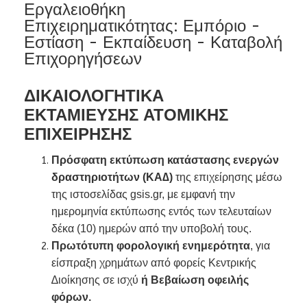
Εργαλειοθήκη
Επιχειρηματικότητας: Εμπόριο -
Εστίαση - Εκπαίδευση - Καταβολή
Επιχορηγήσεων
ΔΙΚΑΙΟΛΟΓΗΤΙΚΑ
ΕΚΤΑΜΙΕΥΣΗΣ
ΑΤΟΜΙΚΗΣ
ΕΠΙΧΕΙΡΗΣΗΣ
Πρόσφατη εκτύπωση κατάστασης ενεργών
δραστηριοτήτων (ΚΑ∆)
της επιχείρησης μέσω
της ιστοσελίδας gsis.gr, με εμφανή την
ημερομηνία εκτύπωσης εντός των τελευταίων
δέκα (10) ημερών από την υποβολή τους.
Πρωτότυπη φορολογική ενημερότητα
, για
είσπραξη χρημάτων από φορείς Κεντρικής
∆ιοίκησης σε ισχύ
ή Βεβαίωση οφειλής
φόρων.