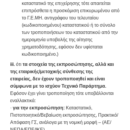
καταστατικό της επιχείρησης τότε απαιτείται
επιπρόσθετα η προσκόμιση επικυρωμένου από
το Γ.Ε.ΜΗ. αντιγράφου του τελευταίου
(κωδικοποιημένου) καταστατικού ή το σύνολο
των τροποποιήσεων του καταστατικού από την
ημερομηνία υποβολής της αίτησης
χρηματοδότησης, εφόσον δεν υφίσταται
κωδικοποιημένο.)
iii.
ότι
τα στοιχεία της εκπροσώπησης, αλλά και
της εταιρικής/μετοχικής σύνθεσης της
εταιρείας, δεν έχουν τροποποιηθεί και είναι
σύμφωνα με το ισχύον Τεχνικό Παράρτημα.
Εφόσον έχει γίνει τροποποίηση τότε υποβάλλονται
εναλλακτικά:
·
για την εκπροσώπηση:
Καταστατικό,
Πιστοποιητικό/Βεβαίωση εκπροσώπησης, Πρακτικό/
Απόφαση ΓΣ, ανάλογα με τη νομική μορφή – (ΑΕ/
ΝΕΠΑ/ΕΠΕ/ΙΚΕ)