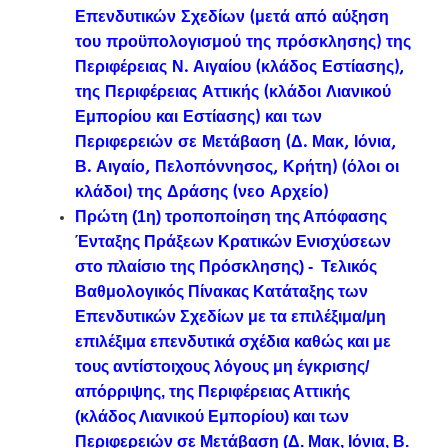
Επενδυτικών Σχεδίων (μετά από αύξηση
του προϋπολογισμού της πρόσκλησης) της
Περιφέρειας Ν. Αιγαίου (κλάδος Εστίασης),
της Περιφέρειας Αττικής (κλάδοι Λιανικού
Εμπορίου και Εστίασης) και των
Περιφερειών σε Μετάβαση (Δ. Μακ, Ιόνια,
Β. Αιγαίο, Πελοπόννησος, Κρήτη) (όλοι οι
κλάδοι) της Δράσης (νεο Αρχείο)
Πρώτη (1η) τροποποίηση της Απόφασης
Ένταξης Πράξεων Κρατικών Ενισχύσεων
στο πλαίσιο της Πρόσκλησης)
-
Τελικός
Βαθμολογικός Πίνακας Κατάταξης των
Επενδυτικών Σχεδίων με τα επιλέξιμα/μη
επιλέξιμα επενδυτικά σχέδια καθώς και με
τους αντίστοιχους λόγους μη έγκρισης/
απόρριψης, της Περιφέρειας Αττικής
(κλάδος Λιανικού Εμπορίου) και των
Περιφερειών σε Μετάβαση (Δ. Μακ, Ιόνια, Β.