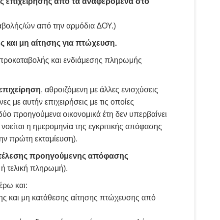
κής επιχείρησης από τα αναφερόμενα στο
βολής/ών από την αρμόδια ∆ΟΥ.)
 και μη αίτησης για πτώχευση.
 προκαταβολής και ενδιάμεσης πληρωμής
επιχείρηση
, αθροιζόμενη με άλλες ενισχύσεις
ες με αυτήν επιχειρήσεις με τις οποίες
α δύο προηγούμενα οικονομικά έτη δεν υπερβαίνει
νοείται η ημερομηνία της εγκριτικής απόφασης
ην πρώτη εκταμίευση).
εκτέλεσης προηγούμενης απόφασης
 ή τελική πληρωμή).
έρω και:
σης και μη κατάθεσης αίτησης πτώχευσης από