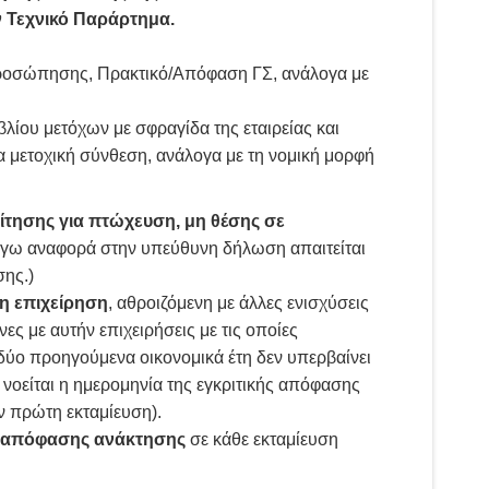
ον Τεχνικό Παράρτημα.
ροσώπησης, Πρακτικό/Απόφαση ΓΣ, ανάλογα με
λίου μετόχων με σφραγίδα της εταιρείας και
 μετοχική σύνθεση, ανάλογα με τη νομική μορφή
ίτησης για πτώχευση, μη θέσης σε
λόγω αναφορά στην υπεύθυνη δήλωση απαιτείται
ης.)
η επιχείρηση
, αθροιζόμενη με άλλες ενισχύσεις
ες με αυτήν επιχειρήσεις με τις οποίες
α δύο προηγούμενα οικονομικά έτη δεν υπερβαίνει
νοείται η ημερομηνία της εγκριτικής απόφασης
 πρώτη εκταμίευση).
ης απόφασης ανάκτησης
σε κάθε εκταμίευση