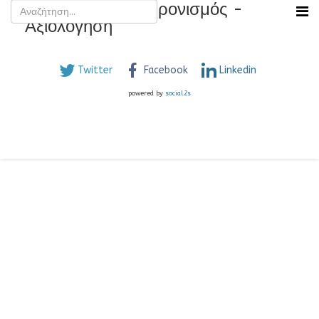
Ποιοτικός Εκσυγχρονισμός -
Αξιολόγηση
Twitter
Facebook
Linkedin
powered by
social2s