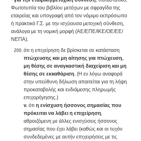
Φωτοτυπία του βιβλίου μετόχων με σφραγίδα της
εταιρείας και υπογραφή από τον νόμιμο εκπρόσωπο
ή πρακτικό Γ.Σ. με την ισχύουσα μετοχική σύνθεση,
ανάλογα με τη νομική μορφή (ΑΕ/ΕΠΕ/ΙΚΕ/ΟΕ/ΕΕ/
ΝΕΠΑ).
ότι η επιχείρηση δε βρίσκεται σε κατάσταση
πτώχευσης και μη αίτησης για πτώχευση,
μη θέσης σε αναγκαστική διαχείριση και μη
θέσης σε εκκαθάριση
. (Η εν λόγω αναφορά
στην υπεύθυνη δήλωση απαιτείται για τη λήψη
προκαταβολής και ενδιάμεσης πληρωμής
επιχορήγησης.)
v.
ότι
η ενίσχυση ήσσονος σημασίας που
πρόκειται να λάβει η επιχείρηση
,
αθροιζόμενη με άλλες ενισχύσεις ήσσονος
σημασίας που έχει λάβει (καθώς και οι τυχόν
συνδεδεμένες με αυτήν επιχειρήσεις με τις