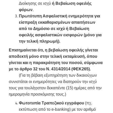
∆ιοίκησης σε ισχύ
ή Βεβαίωση οφειλής
φόρων
.
Πρωτότυπη Ασφαλιστική ενημερότητα για
είσπραξη εκκαθαρισμένων απαιτήσεων
από το ∆ημόσιο σε ισχύ ή Βεβαίωση
οφειλής ασφαλιστικών εισφορών (μόνο για
την τελική πληρωμή).
Επισημαίνεται ότι, η βεβαίωση οφειλής γίνεται
αποδεκτή μόνο στην τελική εκταμίευσή, όπου
γίνεται και η παρακράτηση του ποσού, σύμφωνα
με το άρθρο 32 του Ν. 4314/2014 (ΦΕΚ265).
(Για τη βέβαιη εξυπηρέτηση των δικαιούχων
συνιστάται οι ενημερότητες να διατηρούν την ισχύ
τους για τουλάχιστον δεκαπέντε (15) ημέρες από την
ημερομηνία προσκόμισης τους.)
Φωτοτυπία Τραπεζικού εγγράφου
(πχ.
εκτύπωση από το e-banking) με τον αριθμό