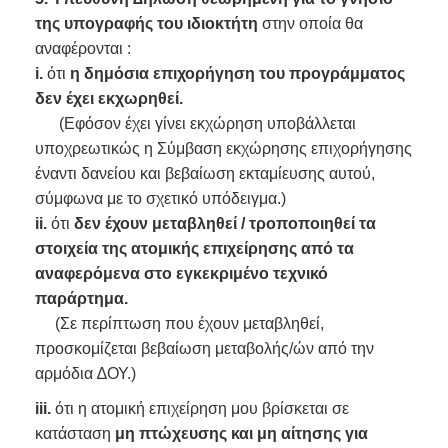
της υπογραφής του ιδιοκτήτη
στην οποία θα
αναφέρονται :
i.
ότι
η δημόσια επιχορήγηση του προγράμματος
δεν έχει εκχωρηθεί.
(Εφόσον έχει γίνει εκχώρηση υποβάλλεται
υποχρεωτικώς η Σύμβαση εκχώρησης επιχορήγησης
έναντι δανείου και βεβαίωση εκταμίευσης αυτού,
σύμφωνα με το σχετικό υπόδειγμα.)
ii.
ότι
δεν έχουν μεταβληθεί / τροποποιηθεί τα
στοιχεία της ατομικής επιχείρησης από τα
αναφερόμενα στο εγκεκριμένο τεχνικό
παράρτημα.
(Σε περίπτωση που έχουν μεταβληθεί,
προσκομίζεται βεβαίωση μεταβολής/ών από την
αρμόδια ∆ΟΥ.)
iii.
ότι η ατομική επιχείρηση μου βρίσκεται σε
κατάσταση
μη πτώχευσης και μη αίτησης για