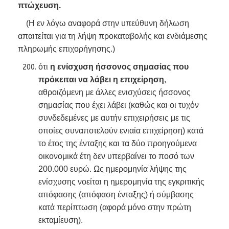
πτώχευση.
(Η εν λόγω αναφορά στην υπεύθυνη δήλωση
απαιτείται για τη λήψη προκαταβολής και ενδιάμεσης
πληρωμής επιχορήγησης.)
ότι
η ενίσχυση ήσσονος σημασίας που
πρόκειται να λάβει η επιχείρηση
,
αθροιζόμενη με άλλες ενισχύσεις ήσσονος
σημασίας που έχει λάβει (καθώς και οι τυχόν
συνδεδεμένες με αυτήν επιχειρήσεις με τις
οποίες συναποτελούν ενιαία επιχείρηση) κατά
το έτος της ένταξης και τα δύο προηγούμενα
οικονομικά έτη δεν υπερβαίνει το ποσό των
200.000 ευρώ. Ως ημερομηνία λήψης της
ενίσχυσης νοείται η ημερομηνία της εγκριτικής
απόφασης (απόφαση ένταξης) ή σύμβασης
κατά περίπτωση (αφορά μόνο στην πρώτη
εκταμίευση).