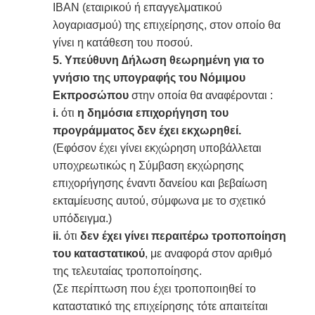
ΙΒΑΝ (εταιρικού ή επαγγελματικού
λογαριασμού) της επιχείρησης, στον οποίο θα
γίνει η κατάθεση του ποσού.
5.
Υπεύθυνη ∆ήλωση θεωρημένη για το
γνήσιο της υπογραφής του Νόμιμου
Εκπροσώπου
στην οποία θα αναφέρονται :
i.
ότι
η δημόσια επιχορήγηση του
προγράμματος δεν έχει εκχωρηθεί.
(Εφόσον έχει γίνει εκχώρηση υποβάλλεται
υποχρεωτικώς η Σύμβαση εκχώρησης
επιχορήγησης έναντι δανείου και βεβαίωση
εκταμίευσης αυτού, σύμφωνα με το σχετικό
υπόδειγμα.)
ii.
ότι
δεν έχει γίνει περαιτέρω τροποποίηση
του καταστατικού
, με αναφορά στον αριθμό
της τελευταίας τροποποίησης.
(Σε περίπτωση που έχει τροποποιηθεί το
καταστατικό της επιχείρησης τότε απαιτείται