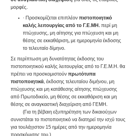
μορφές.
· Προσκομίζεται επιπλέον
πιστοποιητικό
καλής λειτουργίας από το Γ.Ε.ΜΗ.
περί μη
πτώχευσης, μη αίτησης για πτώχευση και μη
θέσης σε εκκαθάριση
,
με ημερομηνία έκδοσης
το τελευταίο δίμηνο.
Σε περίπτωση μη δυνατότητας έκδοσης του
πιστοποιητικού καλής λειτουργίας από το Γ.Ε.Μ.Η. θα
πρέπει να προσκομιστούν
πρωτότυπα
πιστοποιητικά
, έκδοσης τελευταίου διμήνου, μη
πτώχευσης και μη κατάθεσης αίτησης πτώχευσης
από Πρωτοδικείο, μη θέσης σε εκκαθάριση και μη
θέσης σε αναγκαστική διαχείριση από ΓΕΜΗ.
(Για τη βέβαιη εξυπηρέτηση των δικαιούχων
συνιστάται το πιστοποιητικό να διατηρεί την ισχύ τους
για τουλάχιστον 15 ημέρες από την ημερομηνία
προσκόμισης του.)