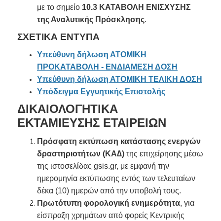
με το σημείο
10.3 ΚΑΤΑΒΟΛΗ ΕΝΙΣΧΥΣΗΣ
της Αναλυτικής Πρόσκλησης
.
ΣΧΕΤΙΚΑ ΕΝΤΥΠΑ
Υπεύθυνη δήλωση ΑΤΟΜΙΚΗ
ΠΡΟΚΑΤΑΒΟΛΗ - ΕΝΔΙΑΜΕΣΗ ΔΟΣΗ
Υπεύθυνη δήλωση ΑΤΟΜΙΚΗ ΤΕΛΙΚΗ ΔΟΣΗ
Υπόδειγμα Εγγυητικής Επιστολής
ΔΙΚΑΙΟΛΟΓΗΤΙΚΑ
ΕΚΤΑΜΙΕΥΣΗΣ
ΕΤΑΙΡΕΙΩΝ
Πρόσφατη εκτύπωση κατάστασης ενεργών
δραστηριοτήτων (ΚΑ∆)
της επιχείρησης μέσω
της ιστοσελίδας gsis.gr, με εμφανή την
ημερομηνία εκτύπωσης εντός των τελευταίων
δέκα (10) ημερών από την υποβολή τους.
Πρωτότυπη φορολογική ενημερότητα
, για
είσπραξη χρημάτων από φορείς Κεντρικής