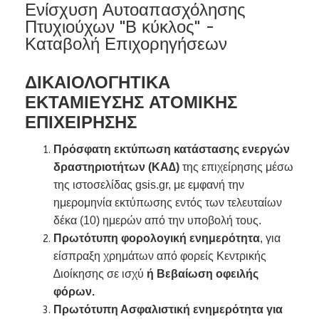
Ενίσχυση Αυτοαπασχόλησης
Πτυχιούχων "Β κύκλος" -
Καταβολή Επιχορηγήσεων
ΔΙΚΑΙΟΛΟΓΗΤΙΚΑ
ΕΚΤΑΜΙΕΥΣΗΣ
ΑΤΟΜΙΚΗΣ
ΕΠΙΧΕΙΡΗΣΗΣ
Πρόσφατη εκτύπωση κατάστασης ενεργών
δραστηριοτήτων (ΚΑ∆)
της επιχείρησης μέσω
της ιστοσελίδας gsis.gr, με εμφανή την
ημερομηνία εκτύπωσης εντός των τελευταίων
δέκα (10) ημερών από την υποβολή τους.
Πρωτότυπη φορολογική ενημερότητα
, για
είσπραξη χρημάτων από φορείς Κεντρικής
∆ιοίκησης σε ισχύ
ή Βεβαίωση οφειλής
φόρων.
Πρωτότυπη Ασφαλιστική ενημερότητα για