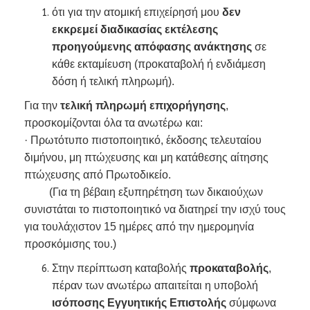
ότι για την ατομική επιχείρησή μου
δεν
εκκρεμεί διαδικασίας εκτέλεσης
προηγούμενης απόφασης ανάκτησης
σε
κάθε εκταμίευση (προκαταβολή ή ενδιάμεση
δόση ή τελική πληρωμή).
Για την
τελική πληρωμή επιχορήγησης
,
προσκομίζονται όλα τα ανωτέρω και:
· Πρωτότυπο πιστοποιητικό, έκδοσης τελευταίου
διμήνου, μη πτώχευσης και μη κατάθεσης αίτησης
πτώχευσης από Πρωτοδικείο.
(Για τη βέβαιη εξυπηρέτηση των δικαιούχων
συνιστάται το πιστοποιητικό να διατηρεί την ισχύ τους
για τουλάχιστον 15 ημέρες από την ημερομηνία
προσκόμισης του.)
Στην περίπτωση καταβολής
προκαταβολής
,
πέραν των ανωτέρω απαιτείται η υποβολή
ισόποσης Εγγυητικής Επιστολής
σύμφωνα