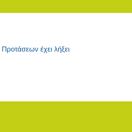
Προτάσεων έχει λήξει