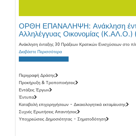
ΟΡΘΗ ΕΠΑΝΑΛΗΨΗ: Ανάκληση ένταξ
Αλληλέγγυας Οικονομίας (Κ.ΑΛ.Ο.) 
Ανάκληση ένταξης 30 Πράξεων Κρατικών Ενισχύσεων στο πλαί
Διαβάστε Περισσότερα
ΟΛΕΣ ΟΙ ΑΝΑΚΟΙΝΩΣΕΙΣ
Περιγραφή Δράσης
Προκήρυξη & Τροποποιήσεις
Εντάξεις Έργων
Έντυπα
Καταβολή επιχορηγήσεων - Δικαιολογητικά εκταμίευσης
Συχνές Ερωτήσεις Απαντήσεις
Υποχρεώσεις Δημοσιότητας - Σηματοδότηση