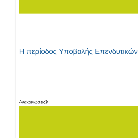
Η περίοδος Υποβολής Επενδυτικών 
Aνακοινώσεις