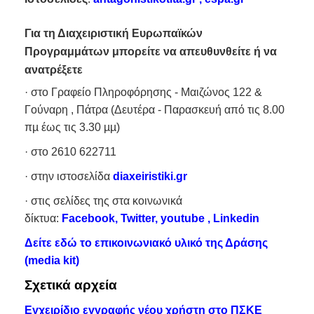
Για τη Διαχειριστική Ευρωπαϊκών
Προγραμμάτων μπορείτε να απευθυνθείτε ή να
ανατρέξετε
· στο Γραφείο Πληροφόρησης - Μαιζώνος 122 &
Γούναρη , Πάτρα (Δευτέρα - Παρασκευή από τις 8.00
πµ έως τις 3.30 µµ)
· στο 2610 622711
· στην ιστοσελίδα
diaxeiristiki.gr
· στις σελίδες της στα κοινωνικά
δίκτυα:
Facebook
,
Twitter
,
youtube
,
Linkedin
Δείτε εδώ το επικοινωνιακό υλικό της Δράσης
(media kit)
Σχετικά αρχεία
Εγχειρίδιο εγγραφής νέου χρήστη στο ΠΣΚΕ