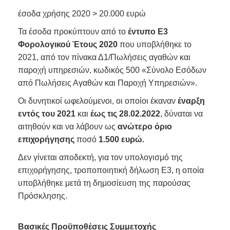
έσοδα χρήσης 2020 > 20.000 ευρώ
Τα έσοδα προκύπτουν από το
έντυπο Ε3
Φορολογικού Έτους 2020
που υποβλήθηκε το
2021, από τον πίνακα Δ1/Πωλήσεις αγαθών και
παροχή υπηρεσιών, κωδικός 500 «Σύνολο Εσόδων
από Πωλήσεις Αγαθών και Παροχή Υπηρεσιών».
Οι δυνητικοί ωφελούμενοι, οι οποίοι έκαναν
έναρξη
εντός του 2021
και
έως τις 28.02.2022
, δύναται να
αιτηθούν και να λάβουν ως
ανώτερο όριο
επιχορήγησης
ποσό
1.500 ευρώ.
Δεν γίνεται αποδεκτή, για τον υπολογισμό της
επιχορήγησης, τροποποιητική δήλωση Ε3, η οποία
υποβλήθηκε μετά τη δημοσίευση της παρούσας
Πρόσκλησης.
Βασικές Προϋποθέσεις Συμμετοχής