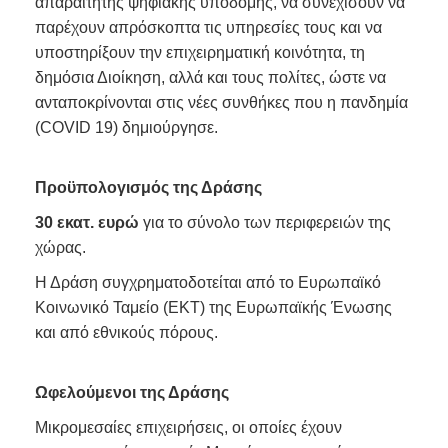
απαραίτητης ψηφιακής υποδομής, να συνεχίσουν να
παρέχουν απρόσκοπτα τις υπηρεσίες τους και να
υποστηρίξουν την επιχειρηματική κοινότητα, τη
δημόσια Διοίκηση, αλλά και τους πολίτες, ώστε να
ανταποκρίνονται στις νέες συνθήκες που η πανδημία
(COVID 19) δημιούργησε.
Προϋπολογισμός της Δράσης
30 εκατ. ευρώ
για το σύνολο των περιφερειών της
χώρας.
Η Δράση συγχρηματοδοτείται από το Ευρωπαϊκό
Κοινωνικό Ταμείο (ΕΚΤ) της Ευρωπαϊκής Ένωσης
και από εθνικούς πόρους.
Ωφελούμενοι της Δράσης
Μικρομεσαίες επιχειρήσεις, οι οποίες έχουν