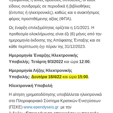
είδους συνδρομές σε περιοδικά ή βιβλιοθήκες
(έντυπες ή ηλεκτρονικές), καθώς και ο ανακτήσιμος
φόρος προστιθέμενης αξίας (ΦΠΑ).
Ως έναρξη επιλεξιμότητας ορίζεται η 1/1/2021. Η
προθεσμία ολοκλήρωσης είναι έξι (6) μήνες από την
ημερομηνία έκδοσης της Απόφασης Ένταξης και σε
κάθε περίπτωση όχι πέραν της 31/12/2023.
Ημερομηνία Έναρξης Ηλεκτρονικής
Υποβολής
:
Τετάρτη 9/3/2022
και ώρα
12:00.
Ημερομηνία Λήξης Ηλεκτρονικής
Υποβολής:
Δευτέρα 18/4/22
και ώρα
15:00
.
Ηλεκτρονική Υποβολή
Η αίτηση χρηματοδότησης υποβάλλεται ηλεκτρονικά
στο Πληροφοριακό Σύστημα Κρατικών Ενισχύσεων
(ΠΣΚΕ)
www.ependyseis.gr
με την