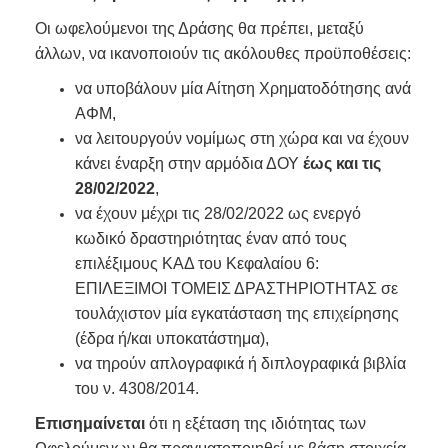
Οι ωφελούμενοι της Δράσης θα πρέπει, μεταξύ
άλλων, να ικανοποιούν τις ακόλουθες προϋποθέσεις:
να υποβάλουν μία Αίτηση Χρηματοδότησης ανά
ΑΦΜ,
να λειτουργούν νομίμως στη χώρα και να έχουν
κάνει έναρξη στην αρμόδια ΔΟΥ
έως και τις
28/02/2022
,
να έχουν μέχρι τις 28/02/2022 ως ενεργό
κωδικό δραστηριότητας έναν από τους
επιλέξιμους ΚΑΔ του Κεφαλαίου 6:
ΕΠΙΛΕΞΙΜΟΙ ΤΟΜΕΙΣ ΔΡΑΣΤΗΡΙΟΤΗΤΑΣ σε
τουλάχιστον μία εγκατάσταση της επιχείρησης
(έδρα ή/και υποκατάστημα),
να τηρούν απλογραφικά ή διπλογραφικά βιβλία
του ν. 4308/2014.
Επισημαίνεται
ότι η εξέταση της ιδιότητας των