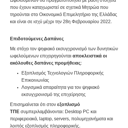
Ωφελούμενων θα πραγματοποιηθεί με βάση στοιχεία
που έχουν καταχωριστεί σε σχετικά Μητρώα που
τηρούνται στο Οικονομικό Επιμελητήριο της Ελλάδας
και είναι σε ισχύ μέχρι την 28η Φεβρουαρίου 2022.
Επιδοτούμενες Δαπάνες
Με στόχο τον ψηφιακό εκσυγχρονισμό των δυνητικών
ωφελούμενων επιχορηγούνται
αποκλειστικά
οι
ακόλουθες δαπάνες προμήθειας
:
Εξοπλισμός Τεχνολογιών Πληροφορικής
Επικοινωνίας
Λογισμικά απαραίτητα για τον ψηφιακό
εκσυγχρονισμό της επιχείρησης
Επισημαίνεται ότι στον
εξοπλισμό
ΤΠΕ
συμπεριλαμβάνονται: Desktop PC και
περιφερειακά, laptop, servers, πολυμηχανήματα και
λοιπός εξοπλισμός πληροφορικής.