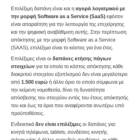
Επιλέξιμη δαπάνη είναι και η
αγορά λογισμικού με
την μορφή Software as a Service (SaaS)
εφόσον
είναι απαραίτητη για την λειτουργία της επιχείρησης
και την ψηφιακή αναβάθμιση αυτής. Στην περίπτωση
απόκτησης με την μορφή Software as a Service
(SAAS), επιλέξιμο είναι το κόστος για ένα έτος.
Επιλέξιμες είναι οι
δαπάνες κτήσης πάγιων
στοιχείων
για τα οποία το κόστος απόκτησης κάθε
διακριτού στοιχείου εξοπλισμού δεν είναι μεγαλύτερο
από
1.500 ευρώ
ή άλλο όριο το οποίο σύμφωνα με
την κείμενη νομοθεσία, δίνει τη δυνατότητα
απόσβεσης του στοιχείου εντός του έτους απόκτησής
του και έως τα όρια που αναφέρονται ανωτέρω υπό
προϋποθέσεις.
Ενδεικτικά
δεν είναι επιλέξιμες
οι δαπάνες για:
κινητά τηλέφωνα, tablets, συνδέσεις κινητής
τηλεφωνίας ή άλλες ομοειδείς συνδέσεις, οι κάθε