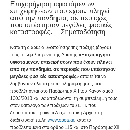
Επιχορήγηση υφιστάμενων
επιχειρήσεων που έχουν πληγεί
από την πανδημία, σε περιοχές
που υπέστησαν μεγάλες φυσικές
καταστροφές. - Σηματοδότηση
Kατά τη διάρκεια υλοποίησης της πράξης (έργου)
τους οι ωφελούμενοι της Δράσης «
Επιχορήγηση
υφιστάμενων επιχειρήσεων που έχουν πληγεί
από την πανδημία, σε περιοχές που υπέστησαν
μεγάλες φυσικές καταστροφές
» απαιτείται να
λαμβάνουν όλα τα μέτρα πληροφόρησης που
προβλέπονται στο Παράρτημα XII του Κανονισμού
1303/2013 και να αποδέχονται τη συμπερίληψή τους
στον κατάλογο των πράξεων του Ε.Π. που
δημοσιοποιεί η οικεία Διαχειριστική Αρχή στη
διαδικτυακή πύλη
www.espa.gr
, κατά τα
προβλεπόμενα στο άρθρο 115 και στο Παράρτημα ΧΙΙ