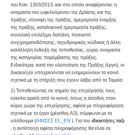
του Καν. 1303/2013, και στο οποίο αναφέρονται: η
ονομασία του ωφελούμενου της Δράσης και της
πράξης, σύνοψη της πράξης, ημερομηνία έναρξης
της πράξης, καταληκτική ημερομηνία πράξης,
συνολική επιλέξιμη δαπάνη, ποσοστό
συγχρηματοδότησης, ταχυδρομικός κώδικας ή άλλη
κατάλληλη ένδειξη της τοποθεσίας, χώρα, ονομασία
της κατηγορίας παρέμβασης της πράξης.
Ειδικότερα, κατά την υλοποίηση της Πράξης (έργο), οι
Δικαιούχοι υποχρεούνται να ενημερώνουν το κοινό
σχετικά με τη στήριξη που έχουν λάβει από τα Ταμεία:
1) Τοποθετώντας σε σημείο της επιχείρησής τους
εύκολα ορατό από το κοινό, όπως η είσοδος στον
κύριο χώρο της επιχείρησης, αφίσα με πληροφόρηση
σχετικά με το έργο (μέγεθος Α3), σύμφωνα με το
υπόδειγμα (
ΑΦΙΣΕΣ EL_EN
). Για του
ιδιοκτήτες ταξι
, η αντίστοιχη αφίσα πληροφόρησης θα είναι σε