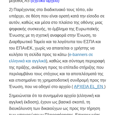
μέγεθος Α5
(σχετικό αρχείο)
2) Παρέχοντας στο διαδικτυακό τους τόπο, εάν
υπάρχει, σε θέση που είναι ορατή κατά την είσοδο σε
αυτόν, καθώς και μέσα στο πλαίσιο της οθόνης μιας
ψηφιακής συσκευής, το έμβλημα της Ευρωπαϊκής
Ένωσης με τη σχετική αναφορά στην Ένωση, το
Διαρθρωτικό Ταμείο και τα λογότυπα του ΕΣΠΑ και
του ΕΠΑνΕΚ, χωρίς να απαιτείται ο χρήστης να
κυλήσει τη σελίδα προς τα κάτω (
e-banners σε
ελληνικά και αγγλικά
), καθώς και σύντομη περιγραφή
της πράξης, ανάλογη προς το επίπεδο στήριξης που
περιλαμβάνει τους στόχους και τα αποτελέσματά της
και επισημαίνει τη χρηματοδοτική συνδρομή προς την
Ένωση, που να οδηγεί στο αρχείο (
ΑΡΧΕΙA EL_EN
)
Σημειώνεται ότι τα συνημμένα αρχεία (ελληνική και
αγγλική έκδοση), έχουν ως βασικό σκοπό, τη
διευκόλυνση των δικαιούχων ως προς την τήρηση
των υποχρεώσεων Πληροφόρησης, Επικοινωνίας