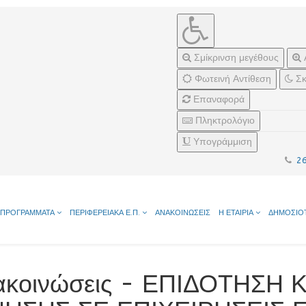
Σμίκρινση μεγέθους
Φωτεινή Αντίθεση
Σκ
Επαναφορά
Πληκτρολόγιο
Υπογράμμιση
2
ΠΡΟΓΡΑΜΜΑΤΑ
ΠΕΡΙΦΕΡΕΙΑΚΑ Ε.Π.
ΑΝΑΚΟΙΝΩΣΕΙΣ
Η ΕΤΑΙΡΙΑ
ΔΗΜΟΣΙΟ
ακοινώσεις - ΕΠΙΔΟΤΗΣΗ