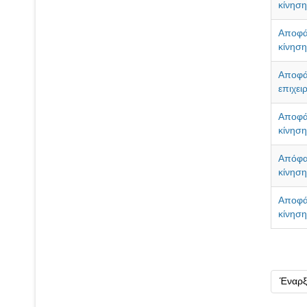
κίνηση
Αποφά
κίνηση
Αποφά
επιχει
Αποφά
κίνηση
Απόφα
κίνηση
Αποφά
κίνηση
Έναρξ