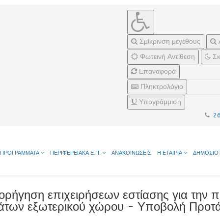
Σμίκρινση μεγέθους
Φωτεινή Αντίθεση
Σκ
Επαναφορά
Πληκτρολόγιο
Υπογράμμιση
2
ΠΡΟΓΡΑΜΜΑΤΑ
ΠΕΡΙΦΕΡΕΙΑΚΑ Ε.Π.
ΑΝΑΚΟΙΝΩΣΕΙΣ
Η ΕΤΑΙΡΙΑ
ΔΗΜΟΣΙΟ
ορήγηση επιχειρήσεων εστίασης για την 
των εξωτερικού χώρου - Υποβολή Προτ