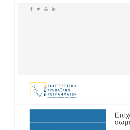
Επιχ
Ανακοινώσεις
σωμά
Προκήρυξη