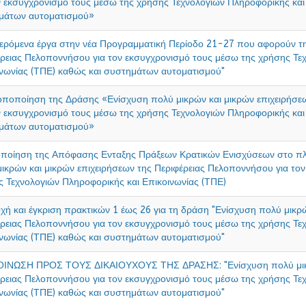
ν εκσυγχρονισμό τους μέσω της χρήσης Τεχνολογιών Πληροφορικής και
μάτων αυτοματισμού»
ερόμενα έργα στην νέα Προγραμματική Περίοδο 21-27 που αφορούν 
ρειας Πελοποννήσου για τον εκσυγχρονισμό τους μέσω της χρήσης Τε
νωνίας (ΤΠΕ) καθώς και συστημάτων αυτοματισμού"
ποποίηση της Δράσης «Ενίσχυση πολύ μικρών και μικρών επιχειρήσε
ν εκσυγχρονισμό τους μέσω της χρήσης Τεχνολογιών Πληροφορικής και
μάτων αυτοματισμού»
ποίηση της Απόφασης Ενταξης Πράξεων Κρατικών Ενισχύσεων στο πλ
ικρών και μικρών επιχειρήσεων της Περιφέρειας Πελοποννήσου για το
 Τεχνολογιών Πληροφορικής και Επικοινωνίας (ΤΠΕ)
ή και έγκριση πρακτικών 1 έως 26 για τη δράση "Ενίσχυση πολύ μικρώ
ρειας Πελοποννήσου για τον εκσυγχρονισμό τους μέσω της χρήσης Τε
νωνίας (ΤΠΕ) καθώς και συστημάτων αυτοματισμού"
ΙΝΩΣΗ ΠΡΟΣ ΤΟΥΣ ΔΙΚΑΙΟΥΧΟΥΣ ΤΗΣ ΔΡΑΣΗΣ: "Ενίσχυση πολύ μικρώ
ρειας Πελοποννήσου για τον εκσυγχρονισμό τους μέσω της χρήσης Τε
νωνίας (ΤΠΕ) καθώς και συστημάτων αυτοματισμού"