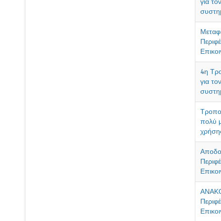
για το
συστη
Μεταφ
Περιφέ
Επικοι
4η Τρο
για το
συστη
Τροπο
πολύ μ
χρήσης
Αποδοχ
Περιφέ
Επικοι
ΑΝΑΚΟ
Περιφέ
Επικοι