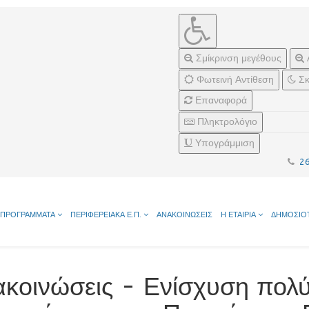
Σμίκρινση μεγέθους
Φωτεινή Αντίθεση
Σκ
Επαναφορά
Πληκτρολόγιο
Υπογράμμιση
2
ΠΡΟΓΡΑΜΜΑΤΑ
ΠΕΡΙΦΕΡΕΙΑΚΑ Ε.Π.
ΑΝΑΚΟΙΝΩΣΕΙΣ
Η ΕΤΑΙΡΙΑ
ΔΗΜΟΣΙΟ
κοινώσεις - Ενίσχυση πολύ