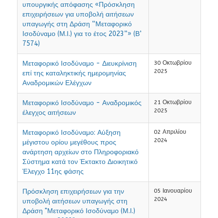
υπουργικής απόφασης «Πρόσκληση
επιχειρήσεων για υποβολή αιτήσεων
υπαγωγής στη Δράση “Μεταφορικό
Ισοδύναμο (Μ.Ι.) για το έτος 2023”» (Β’
7574)
Μεταφορικό Ισοδύναμο - Διευκρίνιση
30 Οκτωβρίου
2025
επί της καταληκτικής ημερομηνίας
Αναδρομικών Ελέγχων
Μεταφορικό Ισοδύναμο - Αναδρομικός
21 Οκτωβρίου
2025
έλεγχος αιτήσεων
Μεταφορικό Ισοδύναμο: Αύξηση
02 Απριλίου
2024
μέγιστου ορίου μεγέθους προς
ανάρτηση αρχείων στο Πληροφοριακό
Σύστημα κατά τον Έκτακτο Διοικητικό
Έλεγχο 11ης φάσης
Πρόσκληση επιχειρήσεων για την
05 Ιανουαρίου
2024
υποβολή αιτήσεων υπαγωγής στη
Δράση "Μεταφορικό Ισοδύναμο (Μ.Ι.)