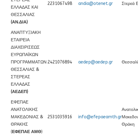
2231067498
andia@otenet.gr
Στερεά 
ΕΛΛΑΔΑΣ ΚΑΙ
ΘΕΣΣΑΛΙΑΣ
(ΑΝ.ΔΙΑ)
ΑΝΑΠΤΥΞΙΑΚΗ
ΕΤΑΙΡΕΙΑ
ΔΙΑΧΕΙΡΙΣΕΩΣ
ΕΥΡΩΠΑΪΚΩΝ
ΠΡΟΓΡΑΜΜΑΤΩΝ
2421076894
aedep@aedep.gr
Θεσσαλ
ΘΕΣΣΑΛΙΑΣ &
ΣΤΕΡΕΑΣ
ΕΛΛΑΔΑΣ
(ΑΕΔΕΠ)
ΕΦΕΠΑΕ
ΑΝΑΤΟΛΙΚΗΣ
Ανατολι
ΜΑΚΕΔΟΝΙΑΣ &
2531035916
info@efepaeamth.gr
Μακεδον
ΘΡΑΚΗΣ
Θράκη
(
ΕΦΕΠΑΕ ΑΜΘ
)