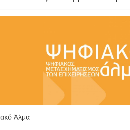
ακό Άλμα