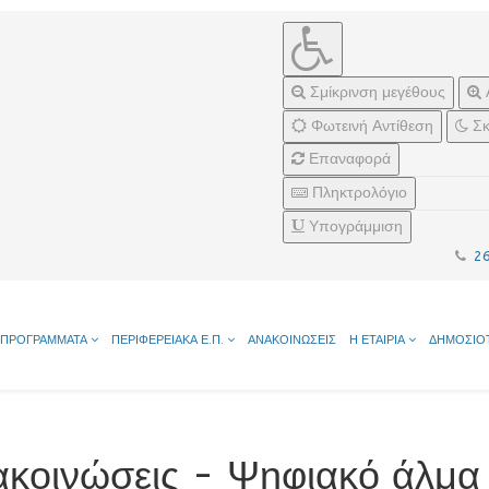
Σμίκρινση μεγέθους
Φωτεινή Αντίθεση
Σκ
Επαναφορά
Πληκτρολόγιο
Υπογράμμιση
2
ΠΡΟΓΡΑΜΜΑΤΑ
ΠΕΡΙΦΕΡΕΙΑΚΑ Ε.Π.
ΑΝΑΚΟΙΝΩΣΕΙΣ
Η ΕΤΑΙΡΙΑ
ΔΗΜΟΣΙΟ
ακοινώσεις - Ψηφιακό άλμα