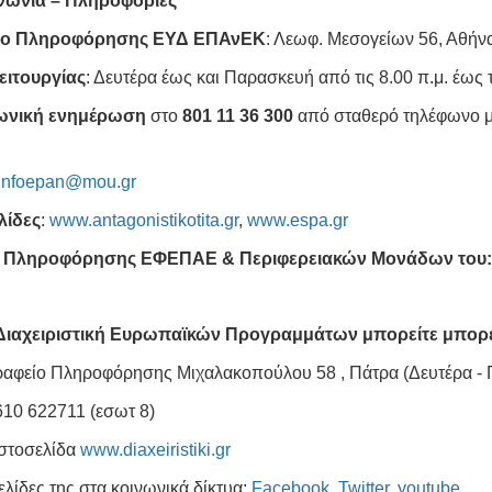
νωνία – Πληροφορίες
ίο Πληροφόρησης ΕΥΔ ΕΠΑνΕΚ
: Λεωφ. Μεσογείων 56, Αθήνα
ειτουργίας
: Δευτέρα έως και Παρασκευή από τις 8.00 π.μ. έως τ
ωνική ενημέρωση
στο
801 11 36 300
από σταθερό τηλέφωνο με 
infoepan@mou.gr
λίδες
:
www.antagonistikotita.gr
,
www.espa.gr
α Πληροφόρησης ΕΦΕΠΑΕ & Περιφερειακών Μονάδων του
 Διαχειριστική Ευρωπαϊκών Προγραμμάτων μπορείτε μπορεί
ραφείο Πληροφόρησης Μιχαλακοπούλου 58 , Πάτρα (Δευτέρα - Π
610 622711 (εσωτ 8)
ιστοσελίδα
www.diaxeiristiki.gr
σελίδες της στα κοινωνικά δίκτυα:
Facebook
,
Twitter
,
youtube