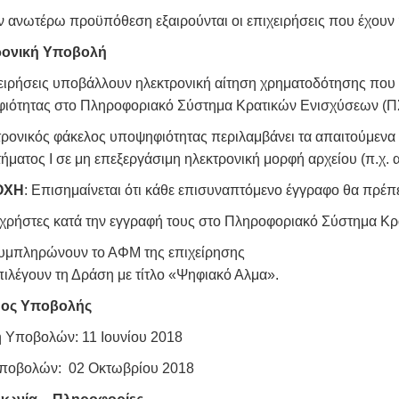
 ανωτέρω προϋπόθεση εξαιρούνται οι επιχειρήσεις που έχουν ή
ρονική Υποβολή
χειρήσεις υποβάλλουν ηλεκτρονική αίτηση χρηματοδότησης που 
ιότητας στο Πληροφοριακό Σύστημα Κρατικών Ενισχύσεων 
τρονικός φάκελος υποψηφιότητας περιλαμβάνει τα απαιτούμενα 
ματος Ι σε μη επεξεργάσιμη ηλεκτρονική μορφή αρχείου (π.χ. α
ΟΧΗ
: Επισημαίνεται ότι κάθε επισυναπτόμενο έγγραφο θα πρέπε
ι χρήστες κατά την εγγραφή τους στο Πληροφοριακό Σύστημα Κ
υμπληρώνουν το ΑΦΜ της επιχείρησης
πιλέγουν τη Δράση με τίτλο «Ψηφιακό Αλμα».
δος Υποβολής
 Υποβολών: 11 Ιουνίου 2018
ποβολών: 02 Οκτωβρίου 2018