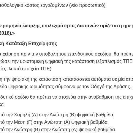
ισθολογικό κόστος εργαζομένων (νέο προσωπικό).
ερομηνία έναρξης επιλεξιμότητας δαπανών ορίζεται η ημ
2018).»
ή Κατάταξη Επιχείρησης
πιχείρηση πριν την υποβολή του επενδυτικού σχεδίου, θα πρέπ
σει την υφιστάμενη ψηφιακή της κατάσταση (εξοπλισμός ΤΠΕ τε
ίες, λοιπά στοιχεία ΤΠΕ).
 την ψηφιακή της κατάσταση κατατάσσεται αυτόματα σε μία από 
πεδα ψηφιακής ωριμότητας σύμφωνα με τον Οδηγό της Δράσης.
δυτικό σχέδιο θα πρέπει να στοχεύει στην αναβάθμιση της επιχ
ες:
πό την Χαμηλή (Δ) στην Ανώτερη (Β) ψηφιακή βαθμίδα,
πό την Μέση (Γ) στην Ανώτατη (Α) ψηφιακή βαθμίδα,
πό την Ανώτερη (Β) στην Ανώτατη (Α) ψηφιακή βαθμίδα.