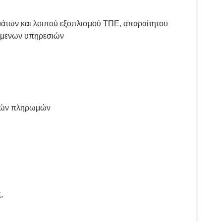
ημάτων και λοιπού εξοπλισμού ΤΠΕ, απαραίτητου
χόμενων υπηρεσιών
ικών πληρωμών
,