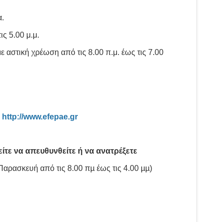
.
ις 5.00 μ.μ.
αστική χρέωση από τις 8.00 π.μ. έως τις 7.00
:
http://www.efepae.gr
τε να απευθυνθείτε ή να ανατρέξετε
αρασκευή από τις 8.00 πµ έως τις 4.00 µµ)