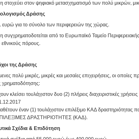
η στοχεύει στον ψηφιακό μετασχηματισμό των πολύ μικρών, μι
ολογισμός Δράσης
. ευρώ για το σύνολο των περιφερειών της χώρας.
η συγχρηματοδοτείται από το Ευρωπαϊκό Ταμείο Περιφερειακ
 εθνικούς πόρους.
ύχοι της Δράσης
ενες πολύ μικρές, μικρές και μεσαίες επιχειρήσεις, οι οποίες 
ς χρηματοδότησης:
χουν κλείσει τουλάχιστον δυο (2) πλήρεις διαχειριστικές χρήσεις κ
1.12.2017
ιαθέτουν έναν (1) τουλάχιστον επιλέξιμο ΚΑΔ δραστηριότητας 
ΠΙΛΕΞΙΜΕΣ ΔΡΑΣΤΗΡΙΟΤΗΤΕΣ (ΚΑΔ).
τικά Σχέδια & Επιδότηση