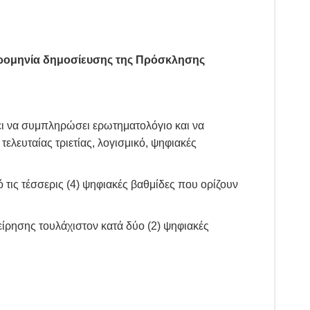
ερομηνία δημοσίευσης της Πρόσκλησης
ει να συμπληρώσει ερωτηματολόγιο και να
λευταίας τριετίας, λογισμικό, ψηφιακές
τις τέσσερις (4) ψηφιακές βαθμίδες που ορίζουν
είρησης τουλάχιστον κατά δύο (2) ψηφιακές