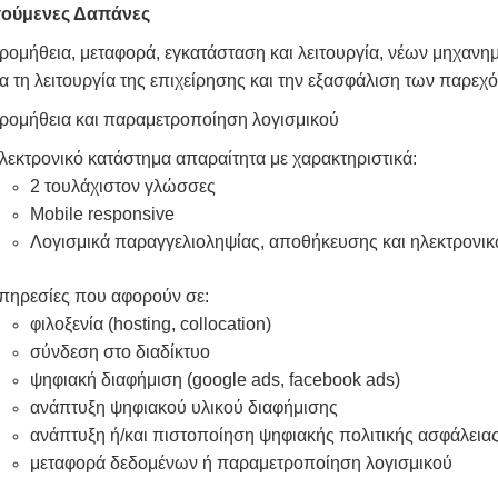
τούμενες Δαπάνες
ρομήθεια, μεταφορά, εγκατάσταση και λειτουργία, νέων μηχαν
ια τη λειτουργία της επιχείρησης και την εξασφάλιση των παρε
ρομήθεια και παραμετροποίηση λογισμικού
λεκτρονικό κατάστημα απαραίτητα με χαρακτηριστικά:
2 τουλάχιστον γλώσσες
Mobile responsive
Λογισμικά παραγγελιοληψίας, αποθήκευσης και ηλεκτρον
πηρεσίες που αφορούν σε:
φιλοξενία (hosting, collocation)
σύνδεση στο διαδίκτυο
ψηφιακή διαφήμιση (google ads, facebook ads)
ανάπτυξη ψηφιακού υλικού διαφήμισης
ανάπτυξη ή/και πιστοποίηση ψηφιακής πολιτικής ασφάλειας
μεταφορά δεδομένων ή παραμετροποίηση λογισμικού