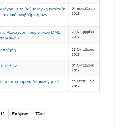
αλόγου με τη βαθμολογική κατάταξη
04 Δεκεμβρίου
2017
 ποιοτική αναβάθμιση των
σης «Ενίσχυση Τουριστικών ΜΜΕ
29 Νοεμβρίου
2017
υπηρεσιών»
ποποίηση
23 Οκτωβρίου
2017
ν φακέλων
04 Οκτωβρίου
2017
 τα απαιτούμενα δικαιολογητικά
15 Σεπτεμβρίου
2017
11
Επόμενο
Τέλος