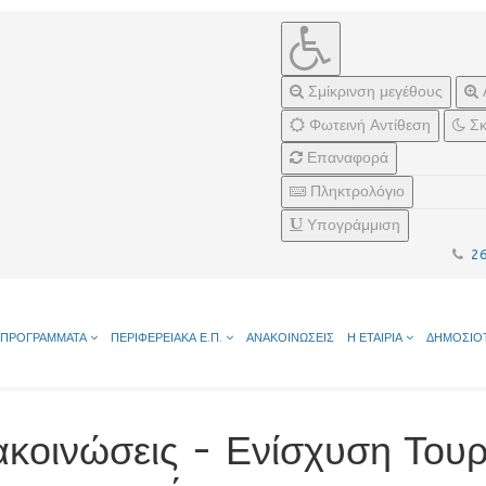
Σμίκρινση μεγέθους
Φωτεινή Αντίθεση
Σκ
Επαναφορά
Πληκτρολόγιο
Υπογράμμιση
2
ΠΡΟΓΡΑΜΜΑΤΑ
ΠΕΡΙΦΕΡΕΙΑΚΑ Ε.Π.
ΑΝΑΚΟΙΝΩΣΕΙΣ
Η ΕΤΑΙΡΙΑ
ΔΗΜΟΣΙΟ
κοινώσεις - Ενίσχυση Τουρ