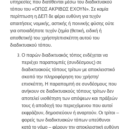
υπηρεσίες που διατίθενται μέσω του διαδικτυακού
τόπου του «ΟΠΩΣ ΑΚΡΙΒΩΣ ΕΧΟΥΝ». Σε καμία
περίπτωση η ΔΕΠ δε φέρει ευθύνη για τυχόν
απαιτήσεις νομικής, αστικής ή ποινικής φύσης ούτε
για οποιαδήποτε τυχόν ζημία (θετική, ειδική ή
αποθετική) του χρήστη/επισκέπτη αυτού του
διαδικτυακού τόπου.
Ο παρών διαδικτυακός τόπος ενδέχεται να
περιέχει παραπομπές (συνδέσμους) σε
διαδικτυακούς τόπους τρίτων με αποκλειστικό
σκοπό την πληροφόρηση του χρήστη/
επισκέπτη. Η παραπομπή σε συνδέσμους που
ανήκουν σε διαδικτυακούς τόπους τρίτων δεν
αποτελεί υιοθέτηση των απόψεων και πράξεών
τους ή αποδοχή του περιεχόμενου που αυτοί
εκφράζουν, δημοσιεύουν ή αναρτούν. Οι τρίτοι –
φορείς των διαδικτυακών τόπων υπεύθυνοι
κατά το νόμο – φέρουν την αποκλειστική ευθύνη