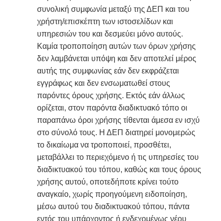
συνολική συμφωνία μεταξύ της ΔΕΠ και του
χρήστη/επισκέπτη των ιστοσελίδων και
υπηρεσιών του και δεσμεύει μόνο αυτούς.
Καμία τροποποίηση αυτών των όρων χρήσης
δεν λαμβάνεται υπόψη και δεν αποτελεί μέρος
αυτής της συμφωνίας εάν δεν εκφράζεται
εγγράφως και δεν ενσωματωθεί στους
παρόντες όρους χρήσης. Εκτός εάν άλλως
ορίζεται, στον παρόντα διαδικτυακό τόπο οι
παραπάνω όροι χρήσης τίθενται άμεσα εν ισχύ
στο σύνολό τους. Η ΔΕΠ διατηρεί μονομερώς
το δικαίωμα να τροποποιεί, προσθέτει,
μεταβάλλει το περιεχόμενο ή τις υπηρεσίες του
διαδικτυακού του τόπου, καθώς και τους όρους
χρήσης αυτού, οποτεδήποτε κρίνει τούτο
αναγκαίο, χωρίς προηγούμενη ειδοποίηση,
μέσω αυτού του διαδικτυακού τόπου, πάντα
εντός του υπάρχοντος ή ενδεχομένως νέου