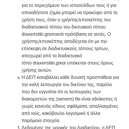
για το περιεχόμενο των ιστοσελίδων τους ή για
οποιαδήποτε ζημία μπορεί να προκύψει από τη
χρήση τους, όταν ο χρήστης/επισκέπτης του
διαδικτυακού τόπου του δικτυακού τόπου
diaxeirstiki.grαποκτά πρόσβαση σε αυτές. Ο
χρήστης/επισκέπτης αποδέχεται ότι με την
επίσκεψη σε διαδικτυακούς τόπους τρίτων,
αποχωρεί από το διαδικτυακό
τόπο diaxeirstiki.grκαι υπόκειται στους όρους
χρήσης αυτών.
Η ΔΕΠ καταβάλλει κάθε δυνατή προσπάθεια για
την καλή λειτουργία του δικτύου της, παρόλο
που δεν εγγυάται ότι οι λειτουργίες των
διακομιστών της (servers) θα είναι αδιάκοπες ή
χωρίς κανενός είδους σφάλματα, απαλλαγμένες
από ιούς, κακόβουλο λογισμικό ή άλλα
παρόμοια στοιχεία.
Δεδομένης της μορφής του Διαδικτύου, η ΔΕΠ