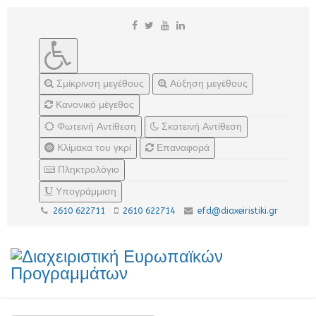
Σμίκρινση μεγέθους
Αύξηση μεγέθους
Κανονικό μέγεθος
Φωτεινή Αντίθεση
Σκοτεινή Αντίθεση
Κλίμακα του γκρί
Επαναφορά
Πληκτρολόγιο
Υπογράμμιση
2610 622711
2610 622714
efd@diaxeiristiki.gr