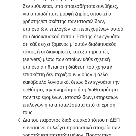
δεν ευθύνεται, υπό οποιεσδήποτε συνθήκες,
για οποιαδήποτε μορφή ζημίας υποστεί ο
χρήστης/επισκέπτης των ιστοσελίδων,
υπηρεσιών, επιλογών και περιεχομένων αυτού
του διαδικτυακού τόπου. Επίσης δεν εγγυάται
ότι κάθε σχετιζόμενος μ’ αυτόν διαδικτυακός
τόπος ή οι διακομιστές και εξυπηρετητές
(servers) μέσω των οποίων κάθε σχετική
υπηρεσία τίθεται στη διάθεσή του χρήστη/
επισκέπτη δεν περιέχουν «ιούς» ή άλλο
κακόβουλο λογισμικό, όπως δεν εγγυάται την
ορθότητα, την πληρότητα ή τη διαθεσιμότητα
των περιεχομένων, ιστοσελίδων, υπηρεσιών,
επιλογών ή τα αποτελέσματα από τη χρήση
τους.
Δια του παρόντος διαδικτυακού τόπου η ΔΕΠ
δύναται να συλλέγει προσωπικά στοιχεία των
χρηστών/επισκεπτών μόνον. Προσωπικά