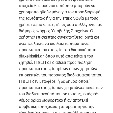
στοιχεία θεωρούνται αυτά που μπορούν να
χρησιμοποιηθούν μόνο για τον προσδιορισμό
της ταυτότητας ή για την επικοινωνία με τους
χρήστες/επισκέπτες, ιδίως όσα συλλέγονται με
διάφορες Φόρμες Υποβολής Στοιχείων. Ο
χρήστης/ επισκέπτης συγκατατίθεται ρητά και
ανεπιφύλακτα να διαθέτει τα παραπάνω
προσωπικά του στοιχεία στο δικτυακό τόπο
diaxeiristiki.gr, όπου αυτό απαιτείται ή του
ζητηθεί. Η ΔΕΠ δε διαθέτει προς πώληση
προσωπικά στοιχεία τρίτων ή των χρηστών/
επισκεπτών του παρόντος διαδικτυακού τόπου.
Η ΔΕΠ δεν μεταφέρει ή δε δημοσιοποιεί
προσωπικά στοιχεία των χρηστών/επισκεπτών
του διαδικτυακού τόπου σε τρίτους, εκτός εάν
νόμος ορίζει διαφορετικά ή αν αποτελεί
συμβατική υποχρέωση απαραίτητη για την
εύρυθμη λειτουργία της Ιστοσελίδας και την