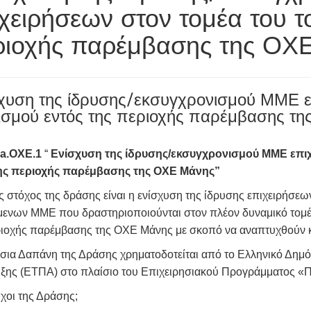
χειρήσεων στον τομέα του τ
ριοχής παρέμβασης της ΟΧ
χυση της ίδρυσης/εκσυγχρονισμού ΜΜΕ ε
ισμού εντός της περιοχής παρέμβασης τ
.a.ΟΧΕ.1
“
Ενίσχυση της ίδρυσης/εκσυγχρονισμού ΜΜΕ επιχ
ης περιοχής παρέμβασης της ΟΧΕ Μάνης”
 στόχος της δράσης είναι η ενίσχυση της ίδρυσης επιχειρήσεω
μενων ΜΜΕ που δραστηριοποιούνται στον πλέον δυναμικό τομέα
ριοχής παρέμβασης της ΟΧΕ Μάνης με σκοπό να αναπτυχθούν κα
σια Δαπάνη της Δράσης χρηματοδοτείται από το Ελληνικό Δημό
ξης (ΕΤΠΑ) στο πλαίσιο του Επιχειρησιακού Προγράμματο
χοι της Δράσης;