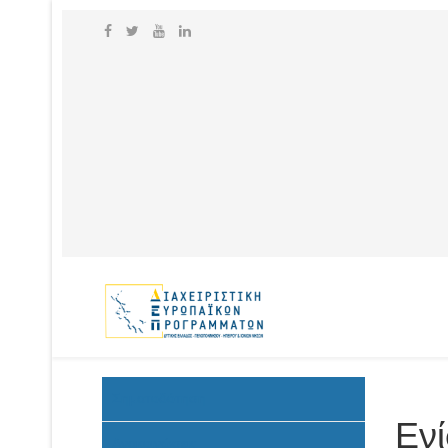
Σηματοδότηση
Εν
Ανακοινώσεις