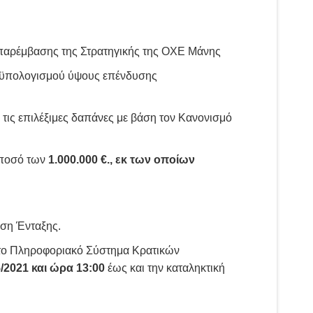
 παρέμβασης της Στρατηγικής της ΟΧΕ Μάνης
ροϋπολογισμού ύψους επένδυσης
α τις επιλέξιμες δαπάνες με βάση τον Κανονισμό
 ποσό των
1.000.000 €., εκ των οποίων
ση Ένταξης.
το Πληροφοριακό Σύστημα Κρατικών
5/2021 και ώρα 13:00
έως και την καταληκτική