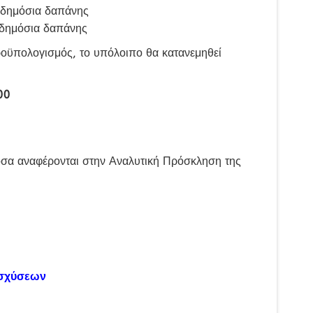
 δημόσια δαπάνης
 δημόσια δαπάνης
προϋπολογισμός, το υπόλοιπο θα κατανεμηθεί
00
 όσα αναφέρονται στην Αναλυτική Πρόσκληση της
ισχύσεων