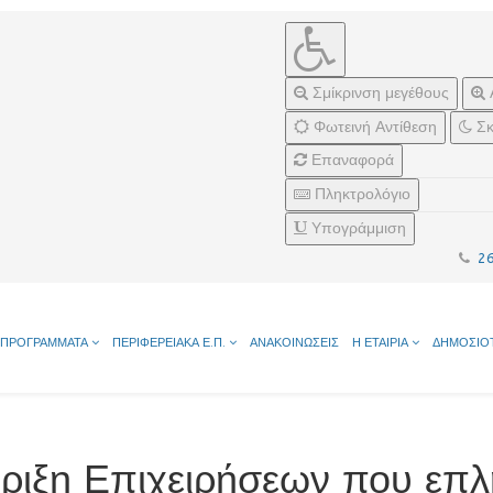
Σμίκρινση μεγέθους
Φωτεινή Αντίθεση
Σκ
Επαναφορά
Πληκτρολόγιο
Υπογράμμιση
2
ΠΡΟΓΡΑΜΜΑΤΑ
ΠΕΡΙΦΕΡΕΙΑΚΑ Ε.Π.
ΑΝΑΚΟΙΝΩΣΕΙΣ
Η ΕΤΑΙΡΙΑ
ΔΗΜΟΣΙΟ
ήριξη Επιχειρήσεων που επ