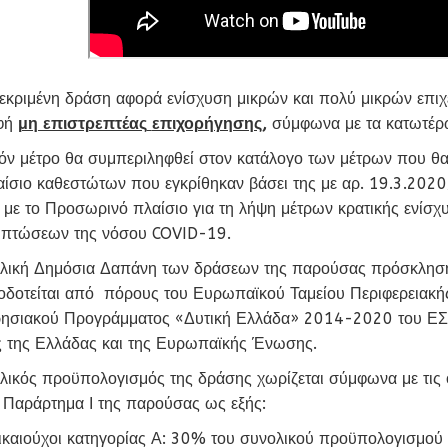
εκριμένη δράση αφορά ενίσχυση μικρών και πολύ μικρών επι
φή
μη επιστρεπτέας
επιχορήγησης
,
σύμφωνα με τα κατωτέρ
όν μέτρο θα συμπεριληφθεί στον κατάλογο των μέτρων που θα
αίσιο καθεστώτων που εγκρίθηκαν βάσει της με αρ. 19.3.20
ά με το Προσωρινό πλαίσιο για τη λήψη μέτρων κρατικής ενίσχ
ιπτώσεων της νόσου COVID-19.
λική Δημόσια Δαπάνη των δράσεων της παρούσας πρόσκληση
οδοτείται από πόρους του Ευρωπαϊκού Ταμείου Περιφερειακή
ρησιακού Προγράμματος «Δυτική Ελλάδα» 2014-2020 του ΕΣ
 της Ελλάδας και της Ευρωπαϊκής Ένωσης.
λικός προϋπολογισμός της δράσης χωρίζεται σύμφωνα με τις ο
ο Παράρτημα Ι της παρούσας ως εξής:
ικαιούχοι κατηγορίας Α: 30% του συνολικού προϋπολογισμού