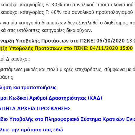
ικαιούχοι κατηγορίας Β: 30% του συνολικού προϋπολογισμού
ικαιούχοι κατηγορίας Γ: 40% του συνολικού προϋπολογισμού
 για μία κατηγορία δικαιούχων δεν εξαντληθεί ο διαθέσιμος 
κά στις υπόλοιπες κατηγορίες δικαιούχων.
ναρξη Υποβολής Προτάσεων στο ΠΣΚΕ: 06/10/2020 13:
ήξη Υποβολής Προτάσεων στο ΠΣΚΕ: 04/11/2020 15:00
οί Δικαιούχοι:
φιστάμενες μικρές και πολύ μικρές επιχειρήσεις, σύμφωνα με
ράσης
ηση και τροποποιήσεις
ιμοι Κωδικοί Αριθμοί Δραστηριότητας (ΚΑΔ)
ΙΤΗΤΑ ΑΡΧΕΙΑ ΠΡΟΣΚΛΗΣΗΣ
ίδιο Υποβολής στο Πληροφοριακό Σύστημα Κρατικών Εν
λετε την πρόταση σας εδώ