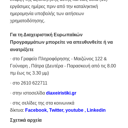
εργάσιμες ημέρες πριν από την καταληκτική
ημερομηνία υποβολής των αιτήσεων
χρηματοδότησης.
Για τη Διαχειριστική Ευρωπαϊκών
Προγραμμάτων μπορείτε να απευθυνθείτε ή να
ανατρέξετε
· στο Γραφείο Πληροφόρησης - Μαιζώνος 122 &
Γούναρη , Πάτρα (Δευτέρα - Παρασκευή από τις 8.00
πµ έως τις 3.30 µµ)
· στο 2610 622711
· στην ιστοσελίδα
diaxeiristiki.
gr
· στις σελίδες της στα κοινωνικά
δίκτυα:
Facebook
,
Twitter
,
youtube
,
Linkedin
Σχετικά αρχεία