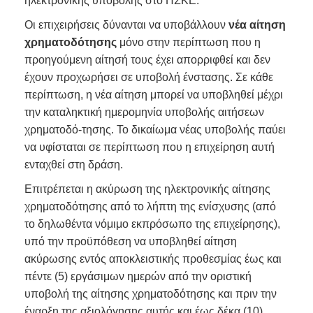
ηλεκτρονικής υποβολής στο ΠΣΚΕ.
Οι επιχειρήσεις δύνανται να υποβάλλουν
νέα αίτηση
χρηματοδότησης
μόνο στην περίπτωση που η
προηγούμενη αίτησή τους έχει απορριφθεί και δεν
έχουν προχωρήσει σε υποβολή ένστασης. Σε κάθε
περίπτωση, η νέα αίτηση μπορεί να υποβληθεί μέχρι
την καταληκτική ημερομηνία υποβολής αιτήσεων
χρηματοδό-τησης. Το δικαίωμα νέας υποβολής παύει
να υφίσταται σε περίπτωση που η επιχείρηση αυτή
ενταχθεί στη δράση.
Επιτρέπεται η ακύρωση της ηλεκτρονικής αίτησης
χρηματοδότησης από το λήπτη της ενίσχυσης (από
το δηλωθέντα νόμιμο εκπρόσωπο της επιχείρησης),
υπό την προϋπόθεση να υποβληθεί αίτηση
ακύρωσης εντός αποκλειστικής προθεσμίας έως και
πέντε (5) εργάσιμων ημερών από την οριστική
υποβολή της αίτησης χρηματοδότησης και πριν την
έναρξη της αξιολόγησης αυτής και έως δέκα (10)