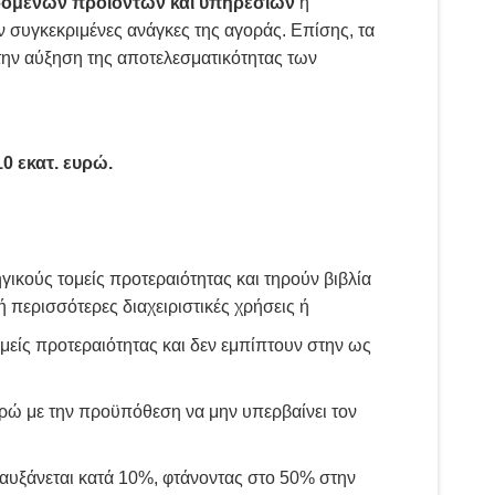
ρόμενων προϊόντων και υπηρεσιών
ή
 συγκεκριμένες ανάγκες της αγοράς. Επίσης, τα
την αύξηση της αποτελεσματικότητας των
10 εκατ. ευρώ.
ικούς τομείς προτεραιότητας και τηρούν βιβλία
 ή περισσότερες διαχειριστικές χρήσεις ή
μείς προτεραιότητας και δεν εμπίπτουν στην ως
ρώ με την προϋπόθεση να μην υπερβαίνει τον
αυξάνεται κατά 10%, φτάνοντας στο 50% στην