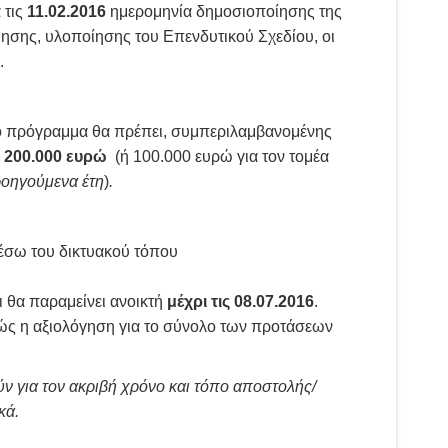
 τις
11.02.2016
ημερομηνία δημοσιοποίησης της
σης, υλοποίησης του Επενδυτικού Σχεδίου, οι
.
νο πρόγραμμα θα πρέπει, συμπεριλαμβανομένης
ν 200.000 ευρώ
(ή 100.000 ευρώ για τον τομέα
ροηγούμενα έτη
)
.
έσω του δικτυακού τόπου
ι θα παραμείνει ανοικτή
μέχρι τις 08.07.2016
.
ς η αξιολόγηση για το σύνολο των προτάσεων
ν για τον ακριβή χρόνο και τόπο αποστολής/
κά.