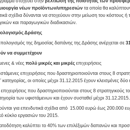
γραμμα στοχεύει στην
βελτίωση της ποιότητας των προσφε
μιουργία νέων προϊόντων/υπηρεσιών
τα οποία θα καλύπτουν
ικά σχέδια δύνανται να στοχεύουν στην μείωση του κόστους ή 
ργικών και παραγωγικών διαδικασιών.
ολογισμός Δράσης
πολογισμός της δημοσίας δαπάνης της Δράσης ανέρχεται σε
3
ύν να συμμετέχουν
μενες & νέες
πολύ μικρές και μικρές
επιχειρήσεις
στάμενες επιχειρήσεις που δραστηριοποιούνται στους 8 στρατηγ
Γ' κατηγορίας, οι οποίες μέχρι 31.12.2015 έχουν κλεισμένες δύο
επιχειρήσεις που δραστηριοποιούνται στους 8 στρατηγικούς το
ηγορία των υφιστάμενων και έχουν συσταθεί μέχρι 31.12.2015.
ούνται για επενδυτικά σχέδια από 15.000 ευρώ έως 200.000 ευ
κό κύκλο εργασιών του 2015.
ατοδότηση καλύπτει το 40% των επιλέξιμών δαπανών και προσ