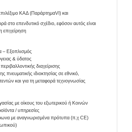
επιλέξιμο ΚΑΔ (ΠαράρτημαVI) και
ρά στο επενδυτικό σχέδιο, εφόσον αυτός είναι
η επιχείρηση
α – Εξοπλισμός
γειας & ύδατος
περιβαλλοντικής διαχείρισης
ης πνευματικής ιδιοκτησίας σε εθνικό,
τεντών και για τη μεταφορά τεχνογνωσίας
ασίας με οίκους του εξωτερικού ή Κοινών
οϊόντα / υπηρεσίες
ωνα με αναγνωρισμένα πρότυπα (π.χ CE)
σωπικού)