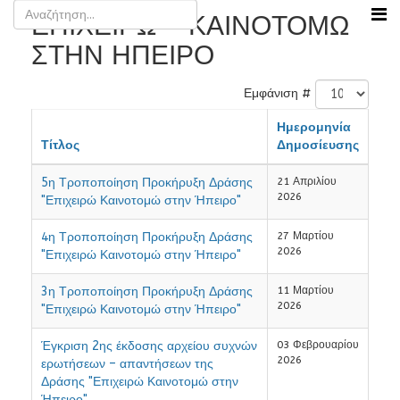
ΕΠΙΧΕΙΡΩ - ΚΑΙΝΟΤΟΜΩ
ΣΤΗΝ ΗΠΕΙΡΟ
Εμφάνιση #
Ημερομηνία
Τίτλος
Δημοσίευσης
5η Τροποποίηση Προκήρυξη Δράσης
21 Απριλίου
2026
"Επιχειρώ Καινοτομώ στην Ήπειρο"
4η Τροποποίηση Προκήρυξη Δράσης
27 Μαρτίου
2026
"Επιχειρώ Καινοτομώ στην Ήπειρο"
3η Τροποποίηση Προκήρυξη Δράσης
11 Μαρτίου
2026
"Επιχειρώ Καινοτομώ στην Ήπειρο"
Έγκριση 2ης έκδοσης αρχείου συχνών
03 Φεβρουαρίου
2026
ερωτήσεων – απαντήσεων της
Δράσης "Επιχειρώ Καινοτομώ στην
Ήπειρο"