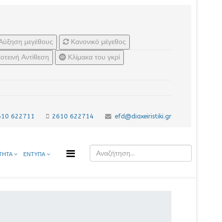
Αύξηση μεγέθους
Κανονικό μέγεθος
οτεινή Αντίθεση
Κλίμακα του γκρί
610 622711
2610 622714
efd@diaxeiristiki.gr
ΤΗΤΑ
ΕΝΤΥΠΑ