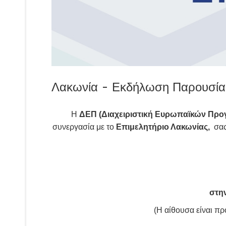
Λακωνία - Εκδήλωση Παρουσί
Η
ΔΕΠ (Διαχειριστική Ευρωπαϊκών Προ
συνεργασία με το
Επιμελητήριο Λακωνίας,
σας
στ
στη
(Η αίθουσα είναι π