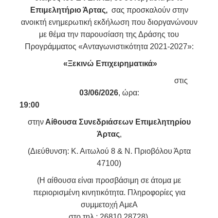
Επιμελητήριο Άρτας,
σας προσκαλούν στην
ανοικτή ενημερωτική εκδήλωση που διοργανώνουν
με θέμα την παρουσίαση της Δράσης του
Προγράμματος «Ανταγωνιστικότητα 2021-2027»:
«Ξεκινώ Επιχειρηματικά»
στις
03/06/2026
, ώρα:
19:00
στην
Αίθουσα Συνεδριάσεων Επιμελητηρίου
Άρτας
,
(Διεύθυνση: Κ. Αιτωλού 8 & Ν. Πριοβόλου Άρτα
47100)
(Η αίθουσα είναι προσβάσιμη σε άτομα με
περιορισμένη κινητικότητα. Πληροφορίες για
συμμετοχή ΑμεΑ
στο τηλ.: 26810 28728).