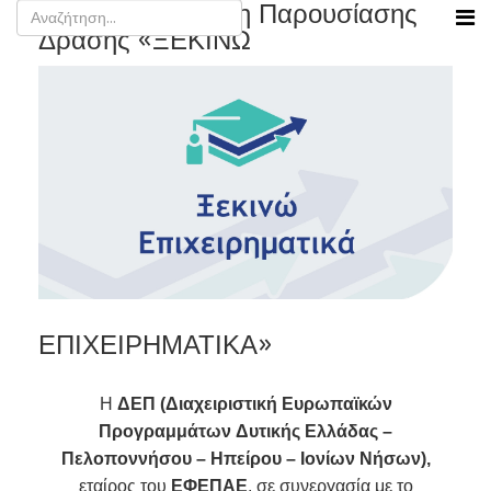
Άρτα - Εκδήλωση Παρουσίασης
Δράσης «ΞΕΚΙΝΩ
ΕΠΙΧΕΙΡΗΜΑΤΙΚΑ»
Η
ΔΕΠ (Διαχειριστική Ευρωπαϊκών
Προγραμμάτων Δυτικής Ελλάδας –
Πελοποννήσου – Ηπείρου – Ιονίων Νήσων),
εταίρος του
ΕΦΕΠΑΕ
, σε συνεργασία με το