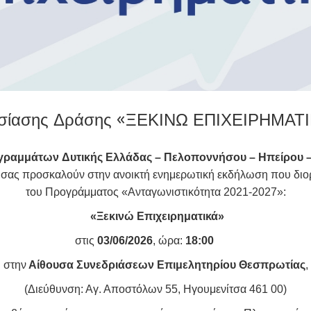
σίασης Δράσης «ΞΕΚΙΝΩ ΕΠΙΧΕΙΡΗΜΑΤ
γραμμάτων Δυτικής Ελλάδας – Πελοποννήσου – Ηπείρου –
,
σας προσκαλούν στην ανοικτή ενημερωτική εκδήλωση που διο
του Προγράμματος «Ανταγωνιστικότητα 2021-2027»:
«Ξεκινώ Επιχειρηματικά»
ις
03/06/2026
, ώρα:
18:00
στην
Αίθουσα Συνεδριάσεων Επιμελητηρίου Θεσπρωτίας
,
(Διεύθυνση: Αγ. Αποστόλων 55, Ηγουμενίτσα 461 00)