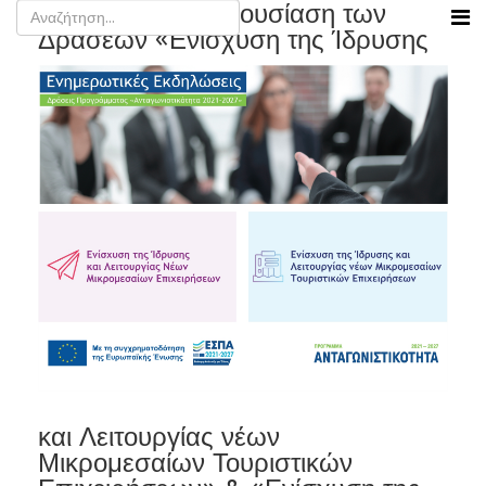
Κεφαλονιά - Παρουσίαση των
Δράσεων «Ενίσχυση της Ίδρυσης
και Λειτουργίας νέων
Μικρομεσαίων Τουριστικών