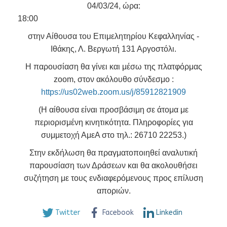
04/03/24, ώρα:
18:0
στην Αίθουσα του Επιμελητηρίου Κεφαλληνίας -
Ιθάκης, Λ. Βεργωτή 131 Αργοστόλι.
Η παρουσίαση θα γίνει και μέσω της πλατφόρμας
zoom, στον ακόλουθο σύνδεσμο :
https://us02web.zoom.us/j/85912821909
(Η αίθουσα είναι προσβάσιμη σε άτομα με
περιορισμένη κινητικότητα. Πληροφορίες για
συμμετοχή ΑμεΑ στο τηλ.: 26710 22253.)
Στην εκδήλωση θα πραγματοποιηθεί αναλυτική
παρουσίαση των Δράσεων και θα ακολουθήσει
συζήτηση με τους ενδιαφερόμενους προς επίλυση
αποριών.
Twitter
Facebook
Linkedin