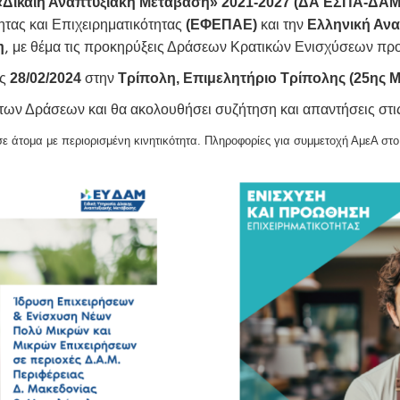
«Δίκαιη Αναπτυξιακή Μετάβαση» 2021-2027 (ΔΑ ΕΣΠΑ-ΔΑΜ
τας και Επιχειρηματικότητας
(ΕΦΕΠΑΕ)
και την
Ελληνική Ανα
,
η
με θέμα τις προκηρύξεις Δράσεων Κρατικών Ενισχύσεων προ
ς
28/02/2024
στην
Τρίπολη, Επιμελητήριο Τρίπολης (25ης Μ
 των Δράσεων και θα ακολουθήσει συζήτηση και απαντήσεις στι
ε άτομα με περιορισμένη κινητικότητα. Πληροφορίες για συμμετοχή ΑμεΑ στο