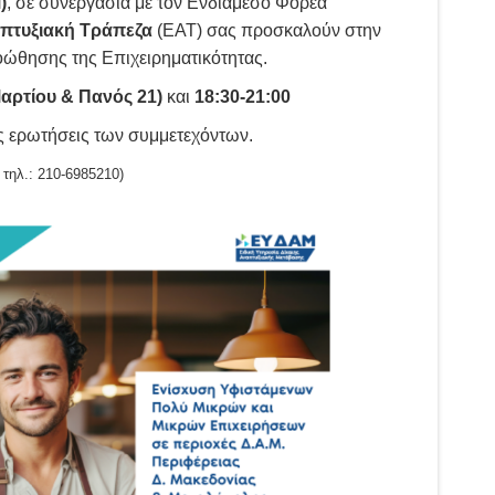
)
, σε συνεργασία με τον Ενδιάμεσο Φορέα
πτυξιακή Τράπεζα
(ΕΑΤ) σας προσκαλούν στην
ώθησης της Επιχειρηματικότητας.
αρτίου & Πανός 21)
και
18:30-21:00
ς ερωτήσεις των συμμετεχόντων.
 τηλ.: 210-6985210)