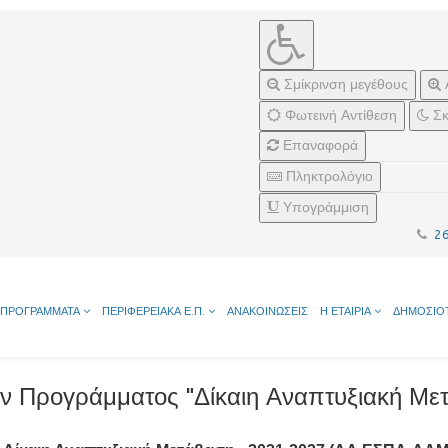
Σμίκρινση μεγέθους
Φωτεινή Αντίθεση
Σκ
Επαναφορά
Πληκτρολόγιο
Υπογράμμιση
2
ΠΡΟΓΡΑΜΜΑΤΑ
ΠΕΡΙΦΕΡΕΙΑΚΑ Ε.Π.
ΑΝΑΚΟΙΝΩΣΕΙΣ
Η ΕΤΑΙΡΙΑ
ΔΗΜΟΣΙΟ
ν Προγράμματος "Δίκαιη Αναπτυξιακή Μ