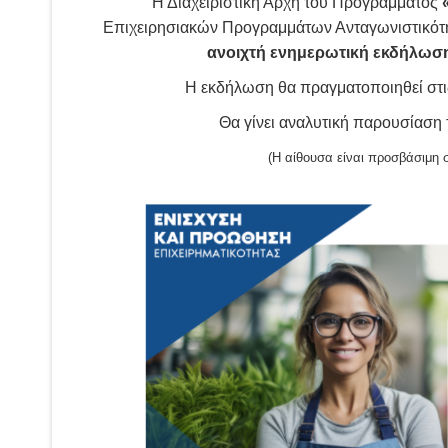
Η Διαχειριστική Αρχή του Προγράμματος
Επιχειρησιακών Προγραμμάτων Ανταγωνιστικότη
ανοιχτή ενημερωτική εκδήλωσ
Η εκδήλωση θα πραγματοποιηθεί στι
Θα γίνει αναλυτική παρουσίαση
(Η αίθουσα είναι προσβάσιμη σ