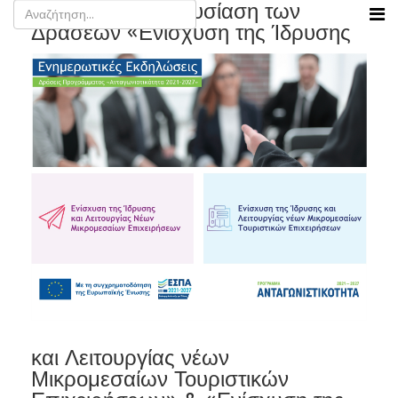
Ιωάννινα - Παρουσίαση των
Δράσεων «Ενίσχυση της Ίδρυσης
και Λειτουργίας νέων
Μικρομεσαίων Τουριστικών