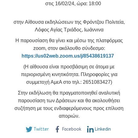
στις 16/02/24, ώρα: 18:00
στην
Αίθουσα εκδηλώσεων της Φρόντζου Πολιτεία,
Λόφος Αγίας Τριάδος, Ιωάννινα
Η παρουσίαση θα γίνει και μέσω της πλατφόρμας
zoom, στον ακόλουθο σύνδεσμο:
https://us02web.zoom.us/j/85438619137
(Η αίθουσα είναι προσβάσιμη σε άτομα με
περιορισμένη κινητικότητα. Πληροφορίες για
συμμετοχή ΑμεΑ στο τηλ.: 2651083427)
Στην εκδήλωση θα πραγματοποιηθεί αναλυτική
παρουσίαση των Δράσεων και θα ακολουθήσει
συζήτηση με τους ενδιαφερόμενους προς επίλυση
αποριών.
Twitter
Facebook
Linkedin