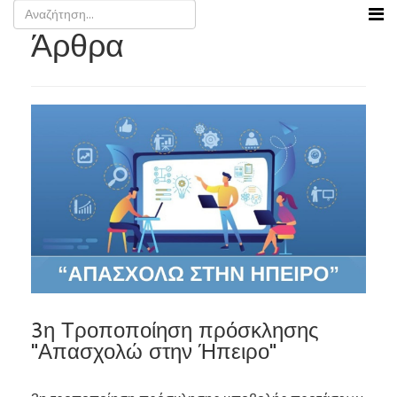
Άρθρα
3η Τροποποίηση πρόσκλησης
"Απασχολώ στην Ήπειρο"