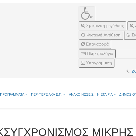
Σμίκρινση μεγέθους
Φωτεινή Αντίθεση
Σκ
Επαναφορά
Πληκτρολόγιο
Υπογράμμιση
2
ΠΡΟΓΡΑΜΜΑΤΑ
ΠΕΡΙΦΕΡΕΙΑΚΑ Ε.Π.
ΑΝΑΚΟΙΝΩΣΕΙΣ
Η ΕΤΑΙΡΙΑ
ΔΗΜΟΣΙΟ
ΕΚΣΥΓΧΡΟΝΙΣΜΟΣ ΜΙΚΡΗΣ