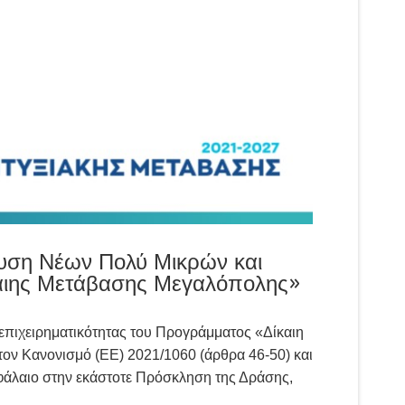
χυση Νέων Πολύ Μικρών και
καιης Μετάβασης Μεγαλόπολης»
 επιχειρηματικότητας του Προγράμματος «Δίκαιη
ον Κανονισμό (ΕΕ) 2021/1060 (άρθρα 46-50) και
εφάλαιο στην εκάστοτε Πρόσκληση της Δράσης,