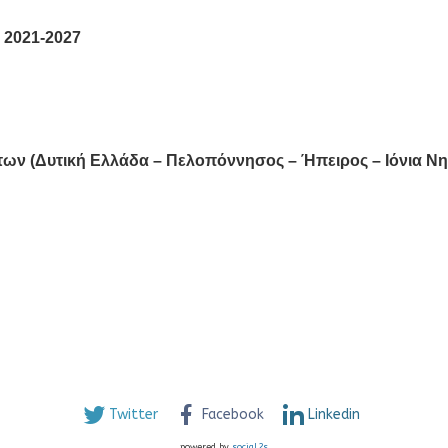
 2021-2027
ων (Δυτική Ελλάδα – Πελοπόννησος – Ήπειρος – Ιόνια Νη
Twitter
Facebook
Linkedin
powered by
social2s