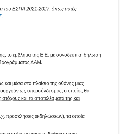
νία του ΕΣΠΑ 2021-2027, όπως αυτές
7
.
ης, το έμβλημα της Ε.Ε. με συνοδευτική δήλωση
 Προγράμματος ΔΑΜ.
ς και μέσα στο πλαίσιο της οθόνης μιας
ειτουργούν ως
υπερσύνδεσμος, ο οποίος θα
 στόχους και τα αποτελέσματά της και
.χ. προσκλήσεις εκδηλώσεων), τα οποία