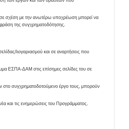
ριση των έργων και των δράσεων που
ε σε σχέση με την ανωτέρω υποχρέωση μπορεί να
η φράση της συγχρηματοδότησης.
ς σελίδας/λογαριασμού και σε αναρτήσεις που
μμα ΕΣΠΑ-ΔΑΜ στις επίσημες σελίδες του σε
ύν στο συγχρηματοδοτούμενο έργο τους, μπορούν
νέα και τις ενημερώσεις του Προγράμματος.