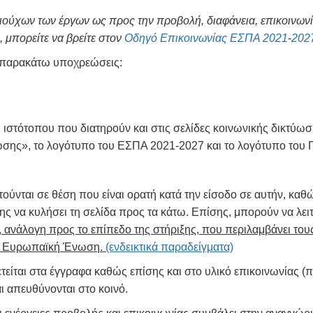
καιούχων των έργων ως προς την προβολή, διαφάνεια, επικοινω
 μπορείτε να βρείτε στον
Οδηγό Επικοινωνίας ΕΣΠΑ 2021
-
202
ις παρακάτω υποχρεώσεις:
 ιστότοπου που διατηρούν και στις σελίδες κοινωνικής δικτύωσ
σης», το λογότυπο του ΕΣΠΑ 2021-2027 και το λογότυπο του
ύνται σε θέση που είναι ορατή κατά την είσοδο σε αυτήν, καθώ
της να κυλήσει τη σελίδα προς τα κάτω. Επίσης, μπορούν να λ
ανάλογη προς το επίπεδο της στήριξης, που περιλαμβάνει τους
ην Ευρωπαϊκή Ένωση.
(ενδεικτικά παραδείγματα)
ται στα έγγραφα καθώς επίσης και στο υλικό επικοινωνίας (π
ι απευθύνονται στο κοινό.