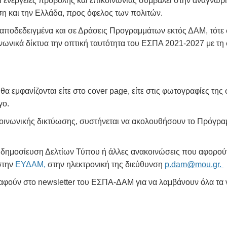
αι ενέργειες προβολής και επικοινωνίας συμβάλει στην αναγνώ
 και την Ελλάδα, προς όφελος των πολιτών.
ί αποδεδειγμένα και σε Δράσεις Προγραμμάτων εκτός ΔΑΜ, τότ
ινωνικά δίκτυα την οπτική ταυτότητα του ΕΣΠΑ 2021-2027 με τ
θα εμφανίζονται είτε στο cover page, είτε στις φωτογραφίες τη
γο.
κοινωνικής δικτύωσης, συστήνεται να ακολουθήσουν το Πρόγρα
 δημοσίευση Δελτίων Τύπου ή άλλες ανακοινώσεις που αφορο
στην
ΕΥΔΑΜ
,
στην ηλεκτρονική της διεύθυνση
p.dam@mou.gr
.
γραφούν στο newsletter του ΕΣΠΑ-ΔΑΜ για να λαμβάνουν όλα τα 