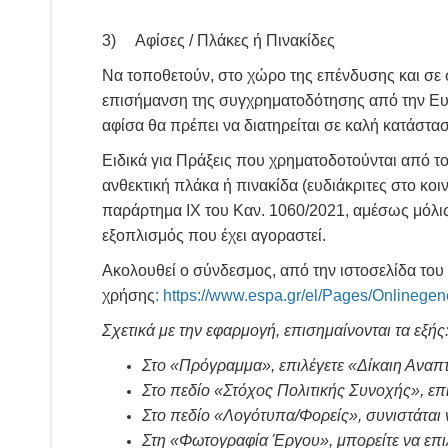
3) Αφίσες / Πλάκες ή Πινακίδες
Να τοποθετούν, στο χώρο της επένδυσης και σε 
επισήμανση της συγχρηματοδότησης από την Ευρ
αφίσα θα πρέπει να διατηρείται σε καλή κατάστασ
Ειδικά για Πράξεις που χρηματοδοτούνται από τ
ανθεκτική πλάκα ή πινακίδα (ευδιάκριτες στο κο
παράρτημα ΙΧ του Καν. 1060/2021, αμέσως μόλις
εξοπλισμός που έχει αγοραστεί.
Ακολουθεί ο σύνδεσμος, από την ιστοσελίδα του 
χρήσης
:
https://www.espa.gr/el/Pages/Onlinegen
Σχετικά με την εφαρμογή, επισημαίνονται τα εξής
Στο «Πρόγραμμα», επιλέγετε «Δίκαιη Αναπ
Στο πεδίο «Στόχος Πολιτικής Συνοχής», επ
Στο πεδίο «Λογότυπα/Φορείς», συνιστάται ν
Στη «Φωτογραφία Έργου», μπορείτε να επι