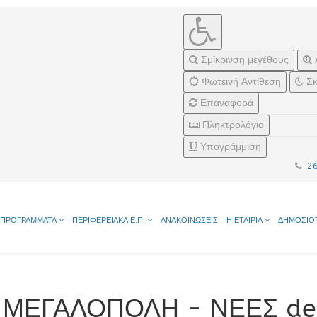
Σμίκρινση μεγέθους
Φωτεινή Αντίθεση
Σκ
Επαναφορά
Πληκτρολόγιο
Υπογράμμιση
2
ΠΡΟΓΡΑΜΜΑΤΑ
ΠΕΡΙΦΕΡΕΙΑΚΑ Ε.Π.
ΑΝΑΚΟΙΝΩΣΕΙΣ
Η ΕΤΑΙΡΙΑ
ΔΗΜΟΣΙΟ
Μ ΜΕΓΑΛΟΠΟΛΗ - ΝΕΕΣ de