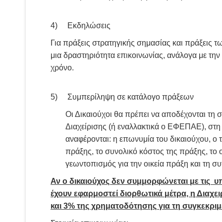
4) Εκδηλώσεις
Για πράξεις στρατηγικής σημασίας και πράξεις τ
μια δραστηριότητα επικοινωνίας, ανάλογα με την
χρόνο.
5) Συμπερίληψη σε κατάλογο πράξεων
Οι Δικαιούχοι θα πρέπει να αποδέχονται τη
Διαχείρισης (ή εναλλακτικά ο ΕΦΕΠΑΕ), στη
αναφέρονται: η επωνυμία του δικαιούχου, ο 
πράξης, το συνολικό κόστος της πράξης, το 
γεωντοπισμός για την οικεία πράξη και τη σ
Αν ο δικαιούχος δεν συμμορφώνεται με τις υ
έχουν εφαρμοστεί διορθωτικά μέτρα, η Διαχ
και 3% της χρηματοδότησης για τη συγκεκριμ