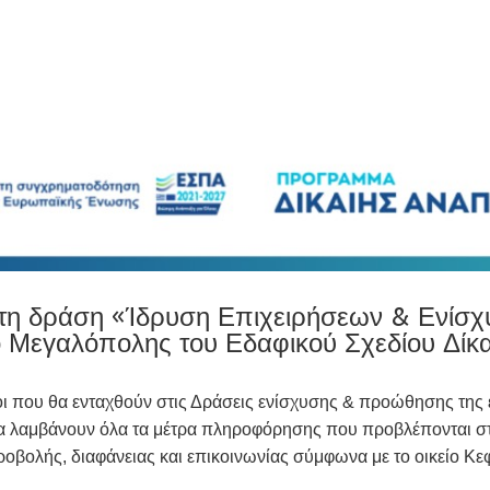
 τη δράση «Ίδρυση Επιχειρήσεων & Ενίσ
 Μεγαλόπολης του Εδαφικού Σχεδίου Δί
χοι που θα ενταχθούν στις Δράσεις ενίσχυσης & προώθησης της
α λαμβάνουν όλα τα μέτρα πληροφόρησης που προβλέπονται στ
οβολής, διαφάνειας και επικοινωνίας σύμφωνα με το οικείο Κ