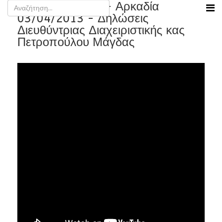
Εκδήλωση ΠΕΠ - Αρκαδία
03/04/2013 - Δηλώσεις
Διευθύντριας Διαχειριστικής κας
Πετροπούλου Μάγδας