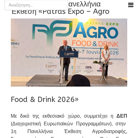
Η ΔΕΠ στην 1η Πανελλήνια
Έκθεση «Patras Expo – Agro
Food & Drink 2026»
Με δικό της εκθεσιακό χώρο, συμμετέχει η
ΔΕΠ
(Διαχειριστική Ευρωπαϊκών Προγραμμάτων), στην
1η Πανελλήνια Έκθεση Αγροδιατροφής,