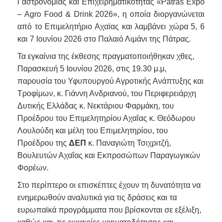
Γαστρονομίας και Επιχειρηματικότητας «Patras Expo
– Agro Food & Drink 2026», η οποία διοργανώνεται
από το Επιμελητήριο Αχαϊας και λαμβάνει χώρα 5, 6
και 7 Ιουνίου 2026 στο Παλαιό Λιμάνι της Πάτρας.
Τα εγκαίνια της έκθεσης πραγματοποιήθηκαν χθες,
Παρασκευή 5 Ιουνίου 2026, στις 19.30 μ.μ,
παρουσία του Υφυπουργού Αγροτικής Ανάπτυξης και
Τροφίμων, κ. Γιάννη Ανδριανού, του Περιφερειάρχη
Δυτικής Ελλάδας κ. Νεκτάριου Φαρμάκη, του
Προέδρου του Επιμελητηρίου Αχαΐας κ. Θεόδωρου
Λουλούδη και μέλη του Επιμελητηρίου, του
Προέδρου της
ΔΕΠ
κ. Παναγιώτη Τσιχριτζή,
Βουλευτών Αχαΐας και Εκπροσώπων Παραγωγικών
Φορέων.
Στο περίπτερο οι επισκέπτες έχουν τη δυνατότητα να
ενημερωθούν αναλυτικά για τις δράσεις και τα
ευρωπαϊκά προγράμματα που βρίσκονται σε εξέλιξη,