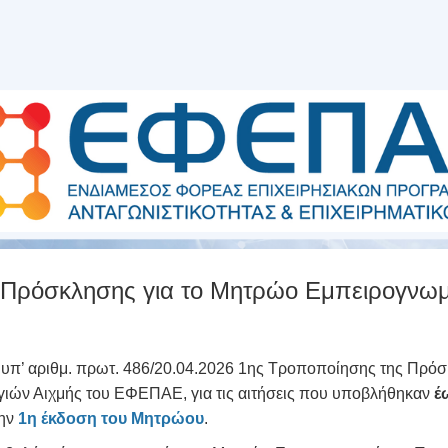
Πρόσκλησης για το Μητρώο Εμπειρογνωμ
 υπ’ αριθμ. πρωτ. 486/20.04.2026 1ης Τροποποίησης της Πρό
ών Αιχμής του ΕΦΕΠΑΕ, για τις αιτήσεις που υποβλήθηκαν
έ
την
1η έκδοση του Μητρώου
.