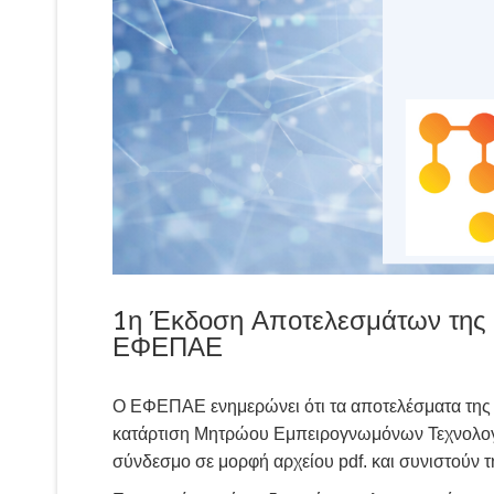
1η Έκδοση Αποτελεσμάτων της 
ΕΦΕΠΑΕ
Ο ΕΦΕΠΑΕ ενημερώνει ότι τα αποτελέσματα της
κατάρτιση Μητρώου Εμπειρογνωμόνων Τεχνολογι
σύνδεσμο σε μορφή αρχείου pdf. και συνιστούν 