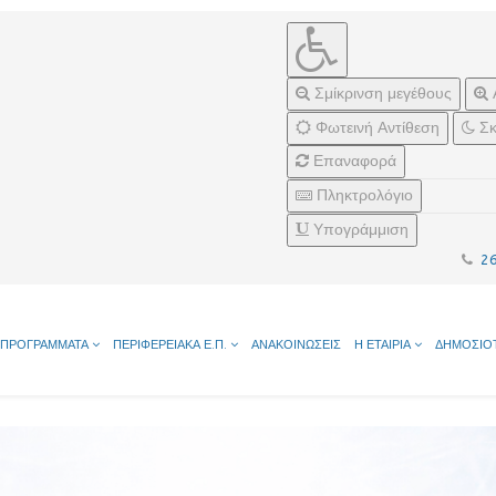
Σμίκρινση μεγέθους
Φωτεινή Αντίθεση
Σκ
Επαναφορά
Πληκτρολόγιο
Υπογράμμιση
2
ΠΡΟΓΡΑΜΜΑΤΑ
ΠΕΡΙΦΕΡΕΙΑΚΑ Ε.Π.
ΑΝΑΚΟΙΝΩΣΕΙΣ
Η ΕΤΑΙΡΙΑ
ΔΗΜΟΣΙΟ